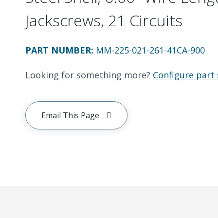
Jackscrews, 21 Circuits
PART NUMBER
:
MM-225-021-261-41CA-900
Looking for something more?
Configure part 
Email This Page