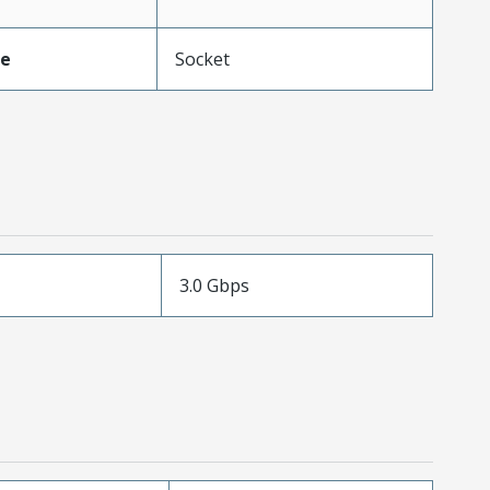
pe
Socket
3.0 Gbps