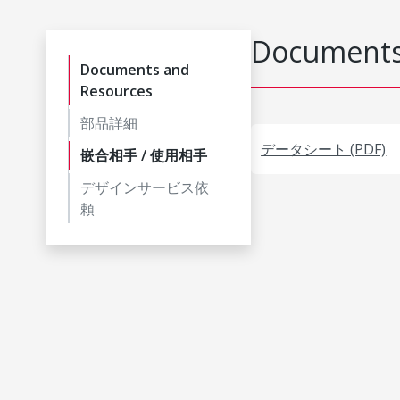
Documents
Documents and
Resources
部品詳細
データシート (PDF)
嵌合相手 / 使用相手
デザインサービス依
頼