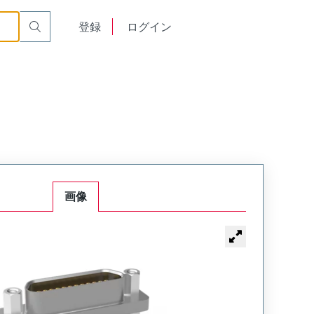
00
English
登録
ログイン
中文
画像