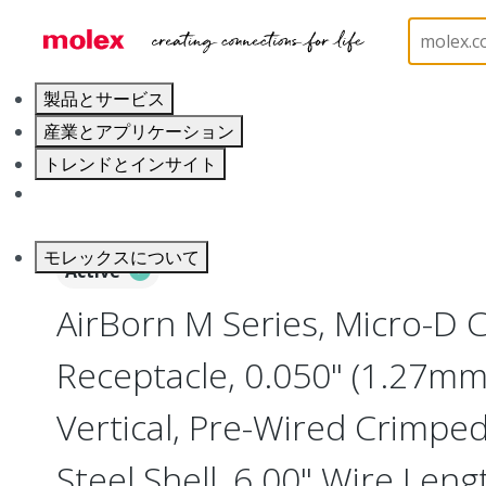
ホーム
Connectors
I/O Connectors
Micro-D, 
製品とサービス
産業とアプリケーション
トレンドとインサイト
キャリア
モレックスについて
Active
AirBorn M Series, Micro-D
Receptacle, 0.050" (1.27mm)
Vertical, Pre-Wired Crimped
Steel Shell, 6.00" Wire Leng