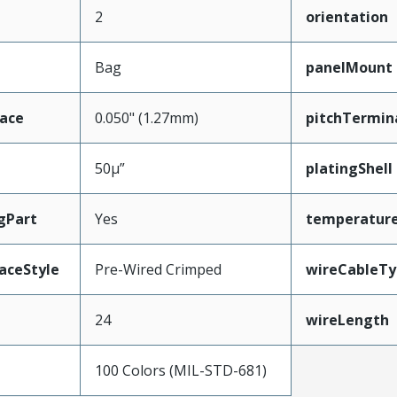
2
orientation
Bag
panelMount
face
0.050" (1.27mm)
pitchTermin
50µ”
platingShell
gPart
Yes
temperatur
aceStyle
Pre-Wired Crimped
wireCableTy
24
wireLength
100 Colors (MIL-STD-681)