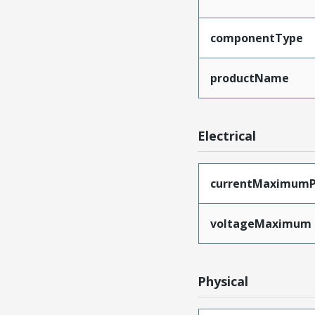
componentType
productName
Electrical
currentMaximumP
voltageMaximum
Physical