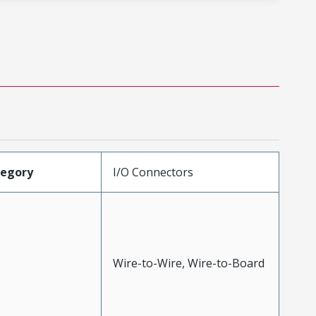
tegory
I/O Connectors
Wire-to-Wire, Wire-to-Board