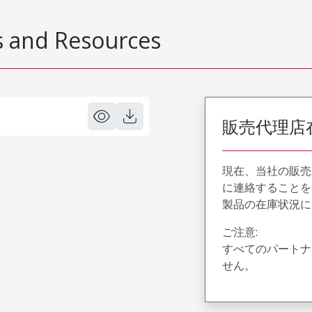
 and Resources
販売代理店
現在、当社の販売
に連絡することを
製品の在庫状況に
ご注意:
すべてのパートナ
せん。