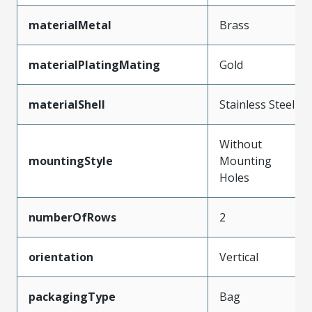
materialMetal
Brass
materialPlatingMating
Gold
materialShell
Stainless Steel
Without
mountingStyle
Mounting
Holes
numberOfRows
2
orientation
Vertical
packagingType
Bag