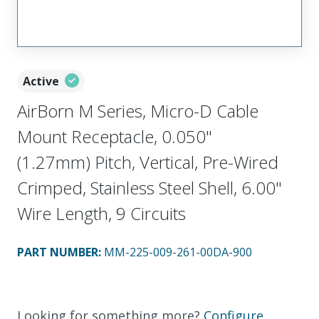
Active
AirBorn M Series, Micro-D Cable
Mount Receptacle, 0.050"
(1.27mm) Pitch, Vertical, Pre-Wired
Crimped, Stainless Steel Shell, 6.00"
Wire Length, 9 Circuits
PART NUMBER
:
MM-225-009-261-00DA-900
Looking for something more?
Configure