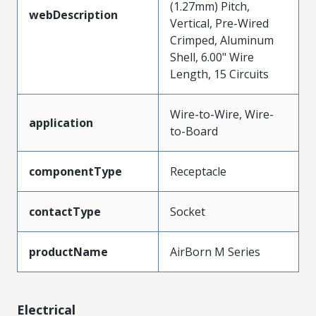
(1.27mm) Pitch,
webDescription
Vertical, Pre-Wired
Crimped, Aluminum
Shell, 6.00" Wire
Length, 15 Circuits
Wire-to-Wire, Wire-
application
to-Board
componentType
Receptacle
contactType
Socket
productName
AirBorn M Series
Electrical