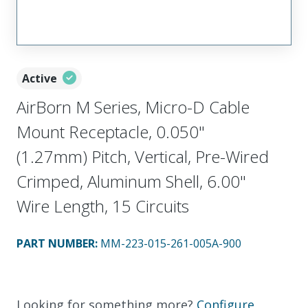
Active
AirBorn M Series, Micro-D Cable
Mount Receptacle, 0.050"
(1.27mm) Pitch, Vertical, Pre-Wired
Crimped, Aluminum Shell, 6.00"
Wire Length, 15 Circuits
PART NUMBER
:
MM-223-015-261-005A-900
Looking for something more?
Configure