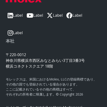
Label
Label
Label
Label
Label
本社
〒220-0012
神奈川県横浜市西区みなとみらい3丁目3番3号
横浜コネクトスクエア 18階
モレックスは、米国におけるMolex, LLCの登録商標であり、
その他の国でも登録されている場合があります。
ここに記載されているその他の商標はすべて、
それぞれの所有者に帰属します。© Copyright 2026