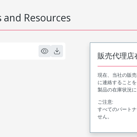
 and Resources
販売代理店
現在、当社の販売
に連絡することを
製品の在庫状況に
ご注意:
すべてのパートナ
せん。