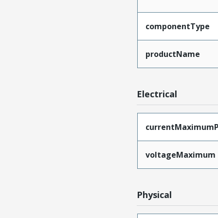
componentType
productName
Electrical
currentMaximumP
voltageMaximum
Physical