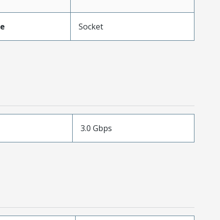
pe
Socket
3.0 Gbps