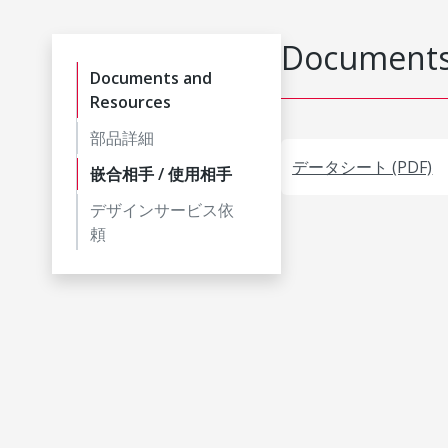
Documents
Documents and
Resources
部品詳細
データシート (PDF)
嵌合相手 / 使用相手
デザインサービス依
頼