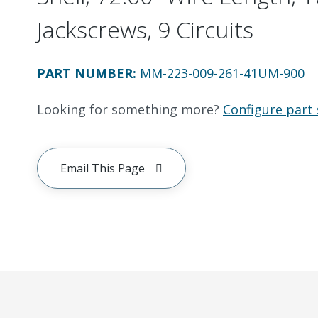
Jackscrews, 9 Circuits
PART NUMBER
:
MM-223-009-261-41UM-900
Looking for something more?
Configure part 
Email This Page