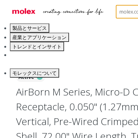
ホーム
Connectors
I/O Connectors
Micro-D, 
製品とサービス
産業とアプリケーション
トレンドとインサイト
キャリア
モレックスについて
Active
AirBorn M Series, Micro-D
Receptacle, 0.050" (1.27mm)
Vertical, Pre-Wired Crimpe
Shell, 72.00" Wire Length, 