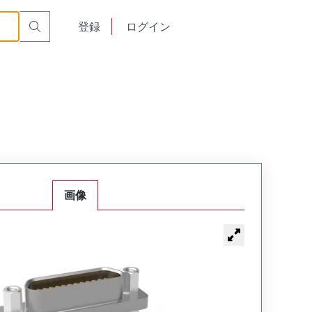
900
English
登録
ログイン
中文
画像