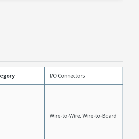
tegory
I/O Connectors
Wire-to-Wire, Wire-to-Board