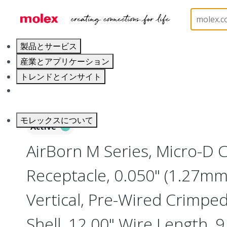
ホーム
Connectors
I/O Connectors
Micro-D, 
製品とサービス
産業とアプリケーション
トレンドとインサイト
キャリア
モレックスについて
Active
AirBorn M Series, Micro-D
Receptacle, 0.050" (1.27mm)
Vertical, Pre-Wired Crimpe
Shell, 12.00" Wire Length, 9