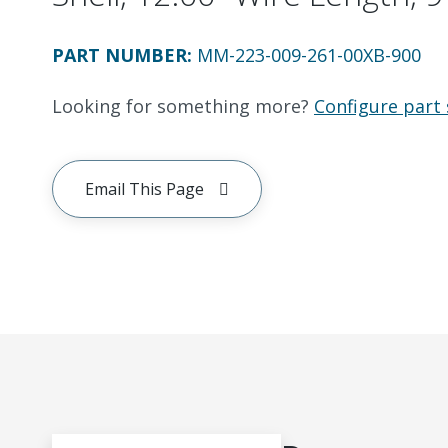
PART NUMBER
:
MM-223-009-261-00XB-900
Looking for something more?
Configure part 
Email This Page