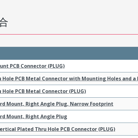
合
ount PCB Connector (PLUG)
ru Hole PCB Metal Connector with Mounting Holes and a
ru Hole PCB Metal Connector (PLUG)
ard Mount, Right Angle Plug, Narrow Footprint
ard Mount, Right Angle Plug
ertical Plated Thru Hole PCB Connector (PLUG)