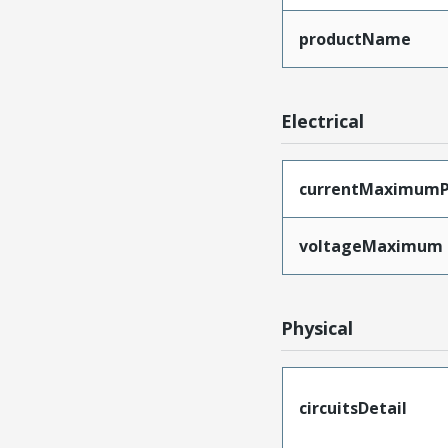
productName
Electrical
currentMaximumP
voltageMaximum
Physical
circuitsDetail