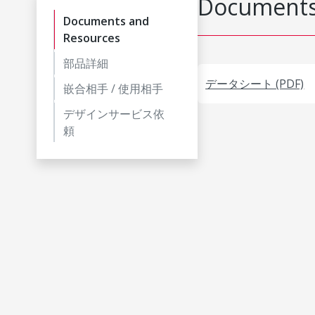
Documents
Documents and
Resources
部品詳細
データシート (PDF)
嵌合相手 / 使用相手
デザインサービス依
頼