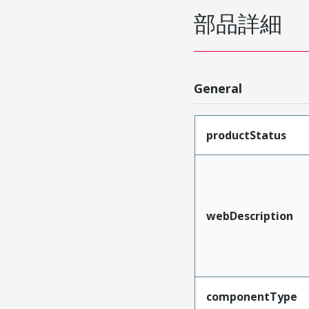
部品詳細
General
productStatus
webDescription
componentType