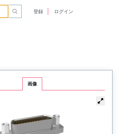
00
English
登録
ログイン
中文
画像