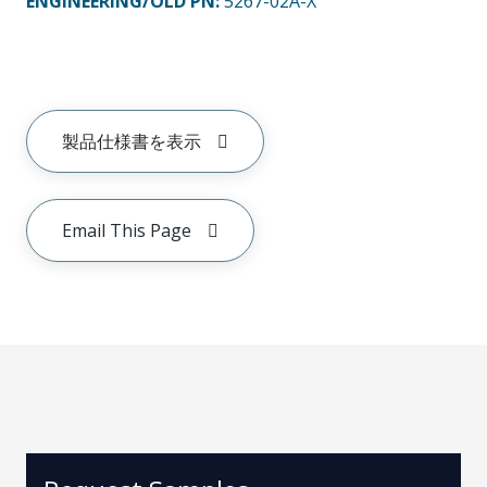
ENGINEERING/OLD PN:
5267-02A-X
製品仕様書を表示
Email This Page