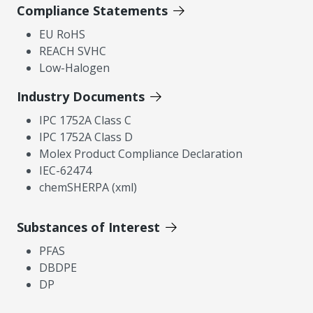
Compliance Statements
EU RoHS
REACH SVHC
Low-Halogen
Industry Documents
IPC 1752A Class C
IPC 1752A Class D
Molex Product Compliance Declaration
IEC-62474
chemSHERPA (xml)
Substances of Interest
PFAS
DBDPE
DP