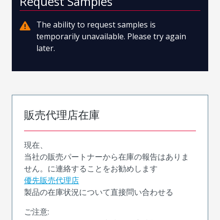
Request Samples
The ability to request samples is
temporarily unavailable. Please try again
later.
販売代理店在庫
現在、
当社の販売パートナーから在庫の報告はありま
せん。に連絡することをお勧めします
優先販売代理店
製品の在庫状況について直接問い合わせる
ご注意: