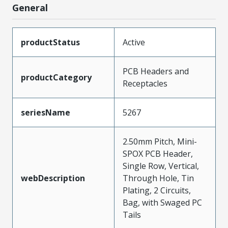
General
productStatus
Active
PCB Headers and
productCategory
Receptacles
seriesName
5267
2.50mm Pitch, Mini-
SPOX PCB Header,
Single Row, Vertical,
webDescription
Through Hole, Tin
Plating, 2 Circuits,
Bag, with Swaged PC
Tails