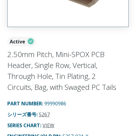
Active
2.50mm Pitch, Mini-SPOX PCB
Header, Single Row, Vertical,
Through Hole, Tin Plating, 2
Circuits, Bag, with Swaged PC Tails
PART NUMBER
:
99990986
シリーズ番号
:
5267
SERIES CHART
:
VIEW