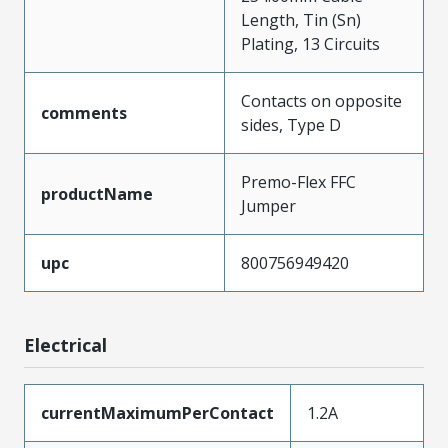
Length, Tin (Sn)
Plating, 13 Circuits
Contacts on opposite
comments
sides, Type D
Premo-Flex FFC
productName
Jumper
upc
800756949420
Electrical
currentMaximumPerContact
1.2A