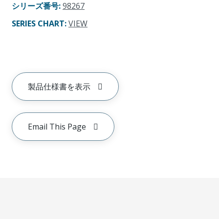
シリーズ番号
:
98267
SERIES CHART
:
VIEW
製品仕様書を表示
Email This Page