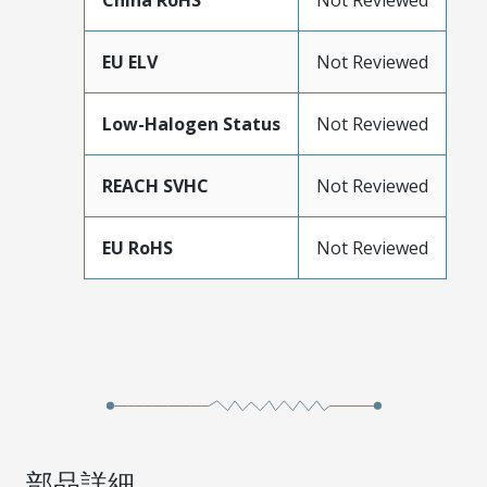
China RoHS
Not Reviewed
EU ELV
Not Reviewed
Low-Halogen Status
Not Reviewed
REACH SVHC
Not Reviewed
EU RoHS
Not Reviewed
部品詳細