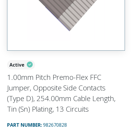
Active
1.00mm Pitch Premo-Flex FFC
Jumper, Opposite Side Contacts
(Type D), 254.00mm Cable Length,
Tin (Sn) Plating, 13 Circuits
PART NUMBER
:
982670828