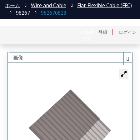
ホーム
Wire and Cable
Flat-Flexible Cable (FFC)
98267
982670828
English
登録
ログイン
中文
画像