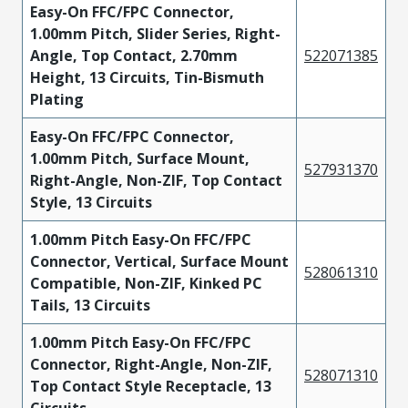
Easy-On FFC/FPC Connector,
1.00mm Pitch, Slider Series, Right-
Angle, Top Contact, 2.70mm
522071385
Height, 13 Circuits, Tin-Bismuth
Plating
Easy-On FFC/FPC Connector,
1.00mm Pitch, Surface Mount,
527931370
Right-Angle, Non-ZIF, Top Contact
Style, 13 Circuits
1.00mm Pitch Easy-On FFC/FPC
Connector, Vertical, Surface Mount
528061310
Compatible, Non-ZIF, Kinked PC
Tails, 13 Circuits
1.00mm Pitch Easy-On FFC/FPC
Connector, Right-Angle, Non-ZIF,
528071310
Top Contact Style Receptacle, 13