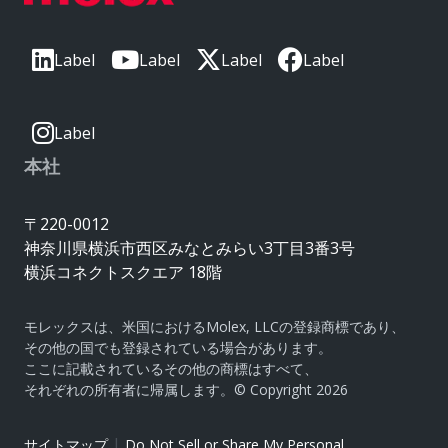
Label
Label
Label
Label
Label
本社
〒220-0012
神奈川県横浜市西区みなとみらい3丁目3番3号
横浜コネクトスクエア 18階
モレックスは、米国におけるMolex, LLCの登録商標であり、
その他の国でも登録されている場合があります。
ここに記載されているその他の商標はすべて、
それぞれの所有者に帰属します。© Copyright 2026
|
サイトマップ
Do Not Sell or Share My Personal