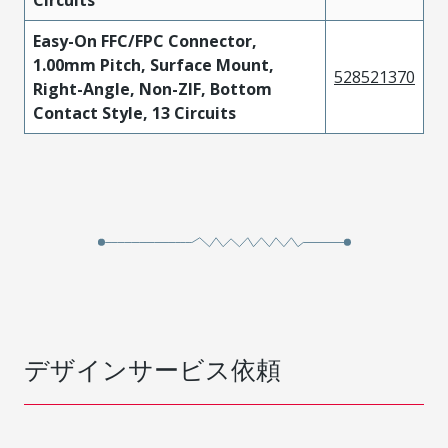
Circuits
Easy-On FFC/FPC Connector,
1.00mm Pitch, Surface Mount,
528521370
Right-Angle, Non-ZIF, Bottom
Contact Style, 13 Circuits
デザインサービス依頼