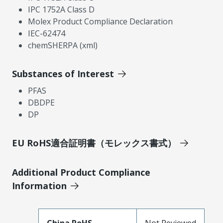
IPC 1752A Class D
Molex Product Compliance Declaration
IEC-62474
chemSHERPA (xml)
Substances of Interest
PFAS
DBDPE
DP
EU RoHS適合証明書（モレックス書式）
Additional Product Compliance
Information