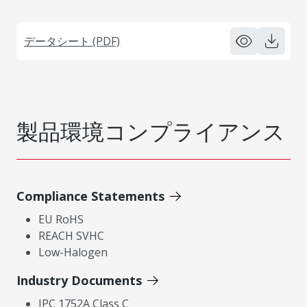
データシート (PDF)
製品環境コンプライアンス
Compliance Statements
EU RoHS
REACH SVHC
Low-Halogen
Industry Documents
IPC 1752A Class C