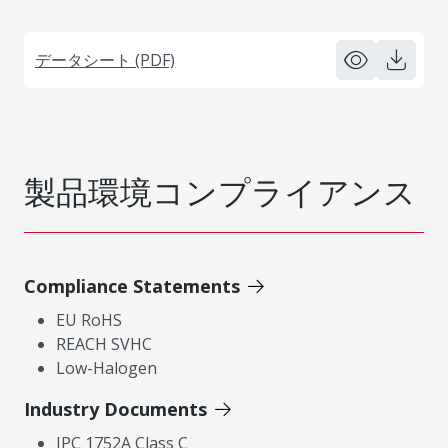
データシート (PDF)
製品環境コンプライアンス
Compliance Statements
EU RoHS
REACH SVHC
Low-Halogen
Industry Documents
IPC 1752A Class C