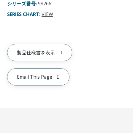
シリーズ番号
:
98266
SERIES CHART
:
VIEW
製品仕様書を表示
Email This Page