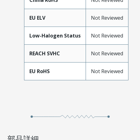
China RoHS
Not Reviewed
EU ELV
Not Reviewed
Low-Halogen Status
Not Reviewed
REACH SVHC
Not Reviewed
EU RoHS
Not Reviewed
部品詳細