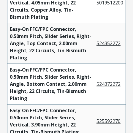
Vertical, 4.05mm Height, 22
5019512200
Circuits, Copper Alloy, Tin-
Bismuth Plating
Easy-On FFC/FPC Connector,
0.50mm Pitch, Slider Series, Right-
Angle, Top Contact, 2.00mm
524352272
Height, 22 Circuits, Tin-Bismuth
Plating
Easy-On FFC/FPC Connector,
0.50mm Pitch, Slider Series, Right-
Angle, Bottom Contact, 2.00mm
524372272
Height, 22 Circuits, Tin-Bismuth
Plating
Easy-On FFC/FPC Connector,
0.50mm Pitch, Slider Series,
525592270
Vertical, 3.90mm Height, 22
Circuits, Tin-Bismuth Plating