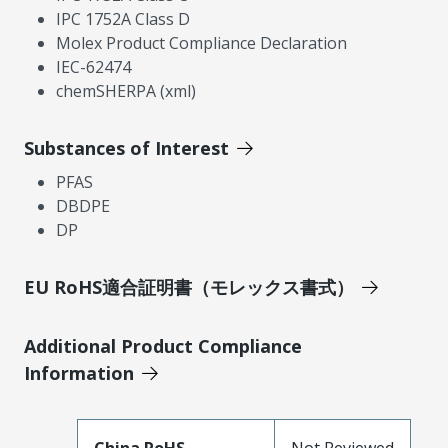
IPC 1752A Class D
Molex Product Compliance Declaration
IEC-62474
chemSHERPA (xml)
Substances of Interest
PFAS
DBDPE
DP
EU RoHS適合証明書（モレックス書式）
Additional Product Compliance
Information