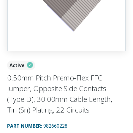
Active
0.50mm Pitch Premo-Flex FFC
Jumper, Opposite Side Contacts
(Type D), 30.00mm Cable Length,
Tin (Sn) Plating, 22 Circuits
PART NUMBER
:
982660228