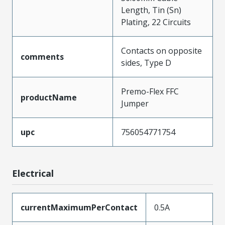
Length, Tin (Sn)
Plating, 22 Circuits
Contacts on opposite
comments
sides, Type D
Premo-Flex FFC
productName
Jumper
upc
756054771754
Electrical
currentMaximumPerContact
0.5A