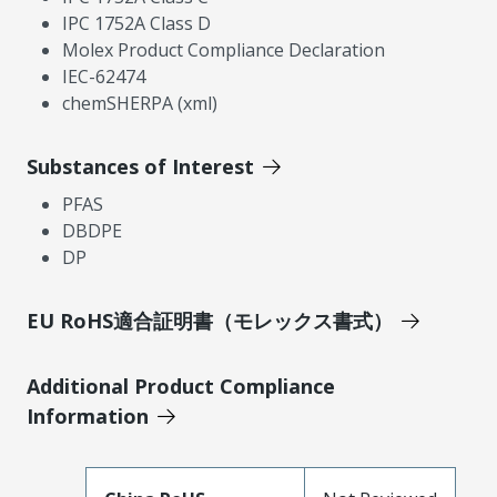
IPC 1752A Class D
Molex Product Compliance Declaration
IEC-62474
chemSHERPA (xml)
Substances of Interest
PFAS
DBDPE
DP
EU RoHS適合証明書（モレックス書式）
Additional Product Compliance
Information