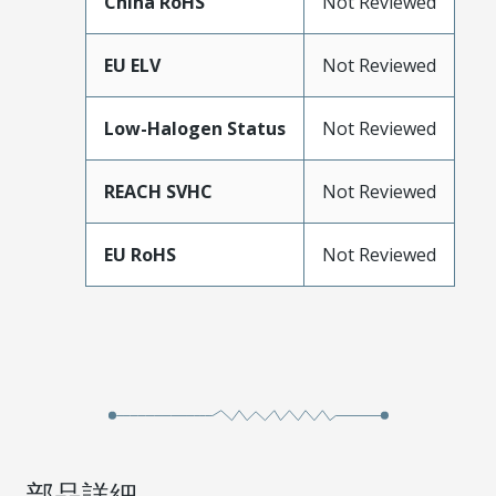
China RoHS
Not Reviewed
EU ELV
Not Reviewed
Low-Halogen Status
Not Reviewed
REACH SVHC
Not Reviewed
EU RoHS
Not Reviewed
部品詳細