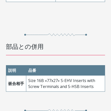
部品との併用
説明
品番
Size 16B «77x27» S-EHV Inserts with
嵌合相手
Screw Terminals and S-HSB Inserts