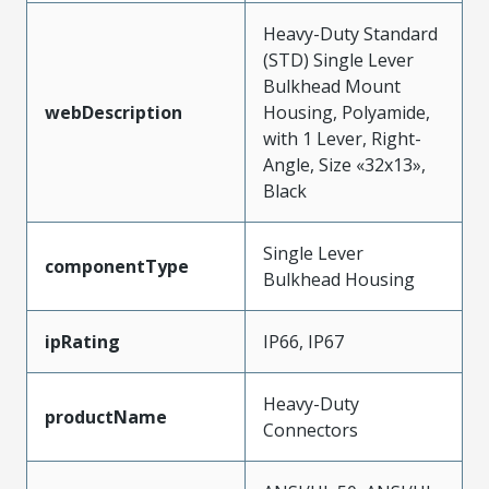
Heavy-Duty Standard
(STD) Single Lever
Bulkhead Mount
webDescription
Housing, Polyamide,
with 1 Lever, Right-
Angle, Size «32x13»,
Black
Single Lever
componentType
Bulkhead Housing
ipRating
IP66, IP67
Heavy-Duty
productName
Connectors