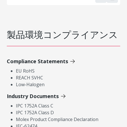
製品環境コンプライアンス
Compliance Statements
EU RoHS
REACH SVHC
Low-Halogen
Industry Documents
IPC 1752A Class C
IPC 1752A Class D
Molex Product Compliance Declaration
IEC-62474