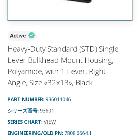
Active
Heavy-Duty Standard (STD) Single
Lever Bulkhead Mount Housing,
Polyamide, with 1 Lever, Right-
Angle, Size «32x13», Black
PART NUMBER
:
936011046
シリーズ番号
:
93601
SERIES CHART
:
VIEW
ENGINEERING/OLD PN:
7808.6664.1