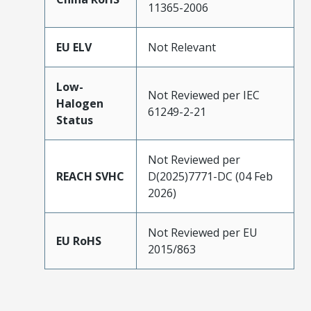
11365-2006
EU ELV
Not Relevant
Low-
Not Reviewed per IEC
Halogen
61249-2-21
Status
Not Reviewed per
REACH SVHC
D(2025)7771-DC (04 Feb
2026)
Not Reviewed per EU
EU RoHS
2015/863