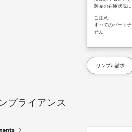
製品の在庫状況に
ご注意:
すべてのパートナ
せん。
サンプル請求
ンプライアンス
ments