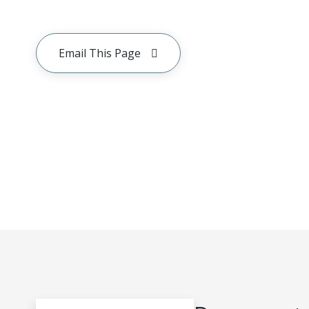
Email This Page