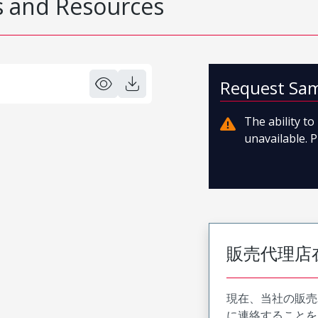
 and Resources
Request Sa
The ability t
unavailable. P
販売代理店
現在、当社の販売
に連絡することを