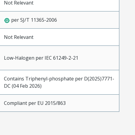
Not Relevant
per SJ/T 11365-2006
Not Relevant
Low-Halogen per IEC 61249-2-21
Contains Triphenyl-phosphate per D(2025)7771-
DC (04 Feb 2026)
Compliant per EU 2015/863