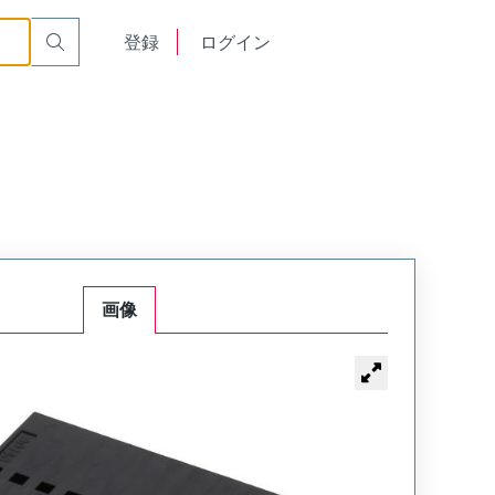
English
登録
ログイン
中文
画像