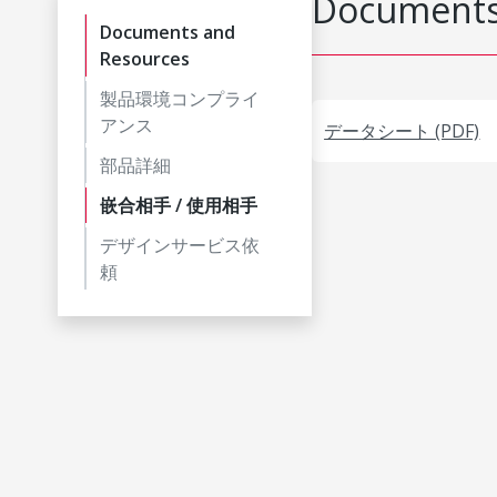
Documents
Documents and
Resources
製品環境コンプライ
アンス
データシート (PDF)
部品詳細
嵌合相手 / 使用相手
デザインサービス依
頼