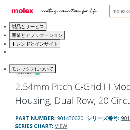
ホーム
Connectors
PCB / Wire Connectors
Co
製品とサービス
産業とアプリケーション
トレンドとインサイト
キャリア
モレックスについて
Active
2.54mm Pitch C-Grid III Mo
Housing, Dual Row, 20 Circu
PART NUMBER
:
901430020
シリーズ番号
:
901
SERIES CHART
:
VIEW