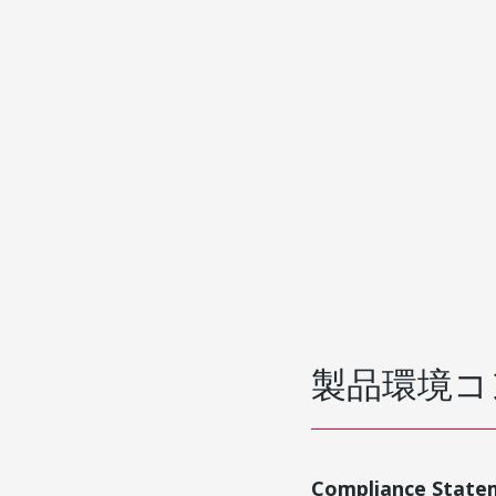
製品環境コ
Compliance State