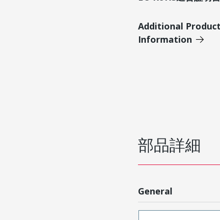
Additional Produc
Information
部品詳細
General