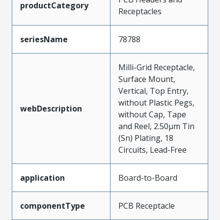
productCategory
Receptacles
seriesName
78788
Milli-Grid Receptacle,
Surface Mount,
Vertical, Top Entry,
without Plastic Pegs,
webDescription
without Cap, Tape
and Reel, 2.50µm Tin
(Sn) Plating, 18
Circuits, Lead-Free
application
Board-to-Board
componentType
PCB Receptacle