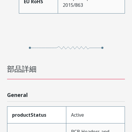
EU RoHS
2015/863
部品詳細
General
productStatus
Active
PCB Headers and