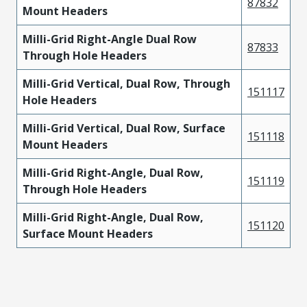
87832
Mount Headers
Milli-Grid Right-Angle Dual Row
87833
Through Hole Headers
Milli-Grid Vertical, Dual Row, Through
151117
Hole Headers
Milli-Grid Vertical, Dual Row, Surface
151118
Mount Headers
Milli-Grid Right-Angle, Dual Row,
151119
Through Hole Headers
Milli-Grid Right-Angle, Dual Row,
151120
Surface Mount Headers