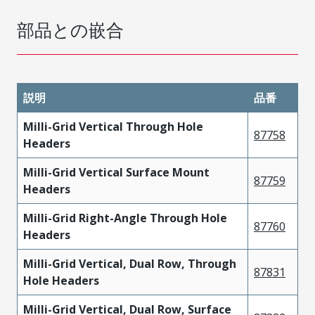
部品との嵌合
説明
品番
Milli-Grid Vertical Through Hole
87758
Headers
Milli-Grid Vertical Surface Mount
87759
Headers
Milli-Grid Right-Angle Through Hole
87760
Headers
Milli-Grid Vertical, Dual Row, Through
87831
Hole Headers
Milli-Grid Vertical, Dual Row, Surface