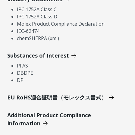
IPC 1752A Class C
IPC 1752A Class D
Molex Product Compliance Declaration
IEC-62474
chemSHERPA (xml)
Substances of Interest
PFAS
DBDPE
DP
EU RoHS適合証明書（モレックス書式）
Additional Product Compliance
Information