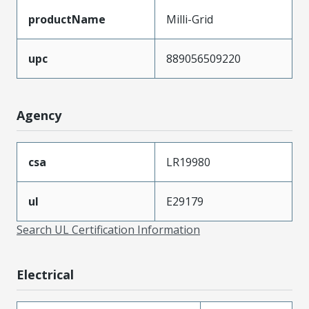
productName
Milli-Grid
upc
889056509220
Agency
csa
LR19980
ul
E29179
Search UL Certification Information
Electrical