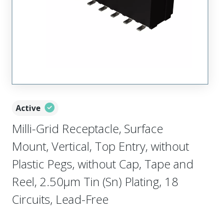
Active
Milli-Grid Receptacle, Surface
Mount, Vertical, Top Entry, without
Plastic Pegs, without Cap, Tape and
Reel, 2.50µm Tin (Sn) Plating, 18
Circuits, Lead-Free