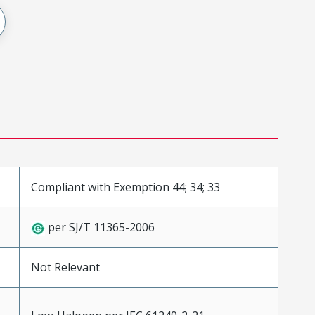
Compliant with Exemption 44; 34; 33
per SJ/T 11365-2006
Not Relevant