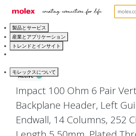
ホーム
Connectors
Backplane Connectors
76
製品とサービス
産業とアプリケーション
トレンドとインサイト
キャリア
モレックスについて
Active
Impact 100 Ohm 6 Pair Vert
Backplane Header, Left Gu
Endwall, 14 Columns, 252 Ci
Length 5.50mm, Plated Th