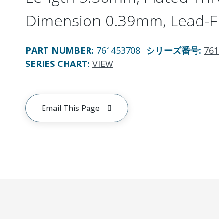
Dimension 0.39mm, Lead-F
PART NUMBER
:
761453708
シリーズ番号
:
761
SERIES CHART
:
VIEW
Email This Page