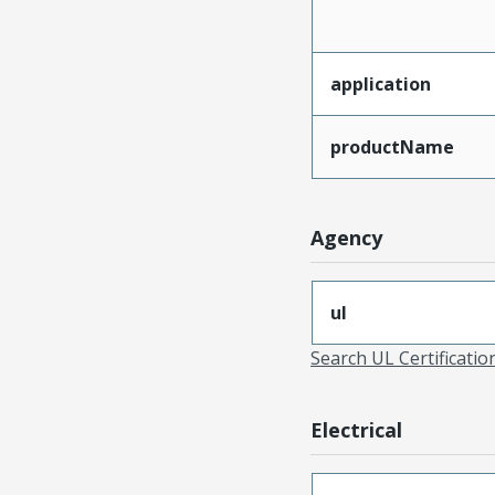
application
productName
Agency
ul
Search UL Certificati
Electrical