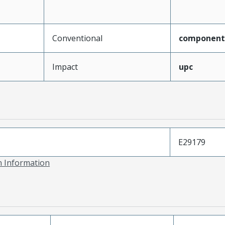
Conventional
component
Impact
upc
E29179
on Information