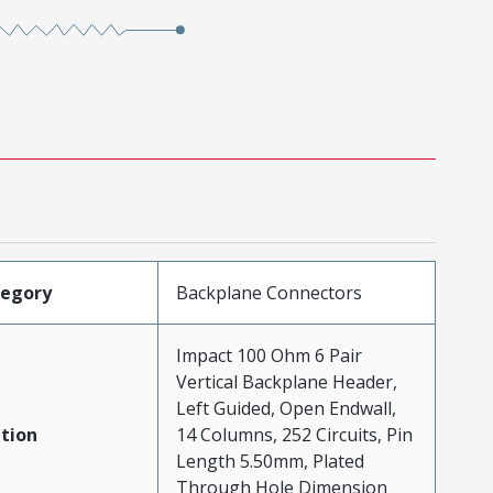
tegory
Backplane Connectors
Impact 100 Ohm 6 Pair
Vertical Backplane Header,
Left Guided, Open Endwall,
tion
14 Columns, 252 Circuits, Pin
Length 5.50mm, Plated
Through Hole Dimension