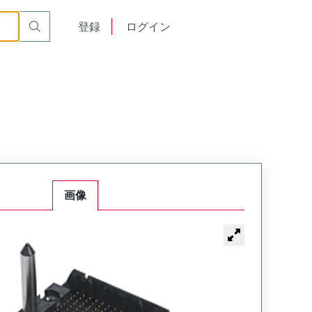
English
登録
ログイン
中文
画像