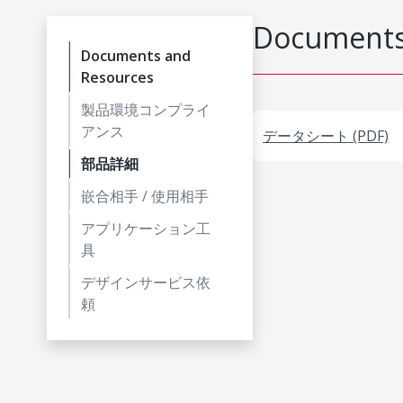
Documents
Documents and
Resources
製品環境コンプライ
アンス
データシート (PDF)
部品詳細
嵌合相手 / 使用相手
アプリケーション工
具
デザインサービス依
頼