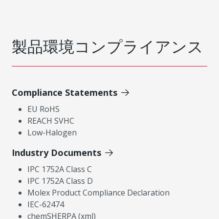
製品環境コンプライアンス
Compliance Statements
EU RoHS
REACH SVHC
Low-Halogen
Industry Documents
IPC 1752A Class C
IPC 1752A Class D
Molex Product Compliance Declaration
IEC-62474
chemSHERPA (xml)