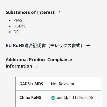
Substances of Interest
PFAS
DBDPE
DP
EU RoHS適合証明書（モレックス書式）
Additional Product Compliance
Information
GADSL/IMDS
Not Relevant
China RoHS
per SJ/T 11365-2006