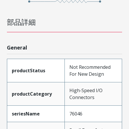
部品詳細
General
Not Recommended
productStatus
For New Design
High-Speed I/O
productCategory
Connectors
seriesName
76046