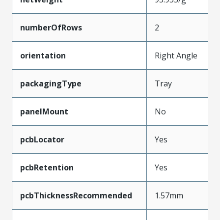
numberOfRows
2
orientation
Right Angle
packagingType
Tray
panelMount
No
pcbLocator
Yes
pcbRetention
Yes
pcbThicknessRecommended
1.57mm