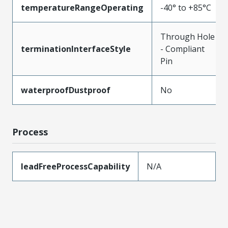
temperatureRangeOperating
-40° to +85°C
Through Hole
terminationInterfaceStyle
- Compliant
Pin
waterproofDustproof
No
Process
leadFreeProcessCapability
N/A