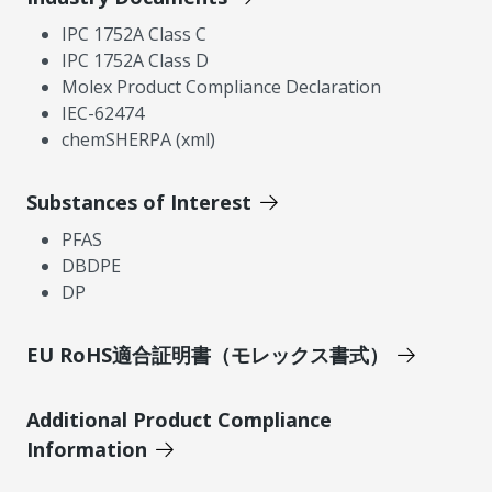
IPC 1752A Class C
IPC 1752A Class D
Molex Product Compliance Declaration
IEC-62474
chemSHERPA (xml)
Substances of Interest
PFAS
DBDPE
DP
EU RoHS適合証明書（モレックス書式）
Additional Product Compliance
Information