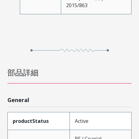
2015/863
部品詳細
General
productStatus
Active
RF / Coaxial