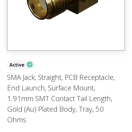
Active
SMA Jack, Straight, PCB Receptacle,
End Launch, Surface Mount,
1.91mm SMT Contact Tail Length,
Gold (Au) Plated Body, Tray, 50
Ohms