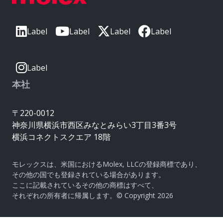
Label
Label
Label
Label
Label
本社
〒220-0012
神奈川県横浜市西区みなとみらい3丁目3番3号
横浜コネクトスクエア 18階
モレックスは、米国におけるMolex, LLCの登録商標であり、
その他の国でも登録されている場合があります。
ここに記載されているその他の商標はすべて、
それぞれの所有者に帰属します。© Copyright 2026
|
サイトマップ
Do Not Sell or Share My Personal