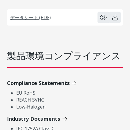
データシート (PDF)
製品環境コンプライアンス
Compliance Statements
EU RoHS
REACH SVHC
Low-Halogen
Industry Documents
IPC 1752A Class C