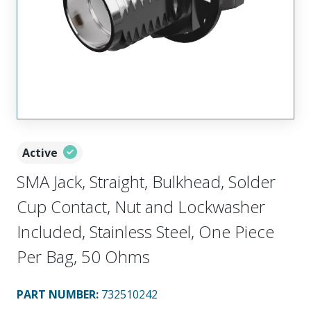
Active
SMA Jack, Straight, Bulkhead, Solder
Cup Contact, Nut and Lockwasher
Included, Stainless Steel, One Piece
Per Bag, 50 Ohms
PART NUMBER
:
732510242