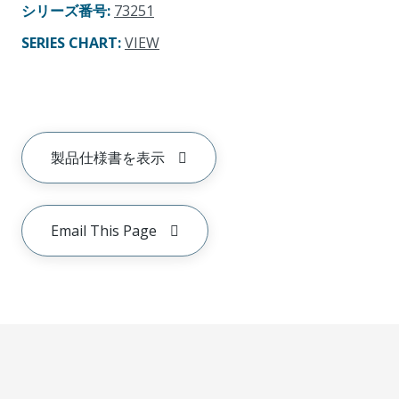
シリーズ番号
:
73251
SERIES CHART
:
VIEW
製品仕様書を表示
Email This Page