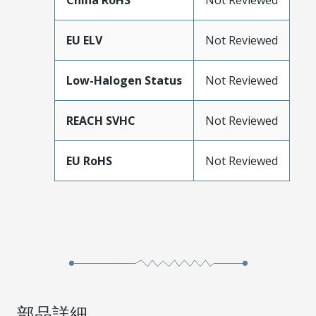
China RoHS
Not Reviewed
EU ELV
Not Reviewed
Low-Halogen Status
Not Reviewed
REACH SVHC
Not Reviewed
EU RoHS
Not Reviewed
部品詳細