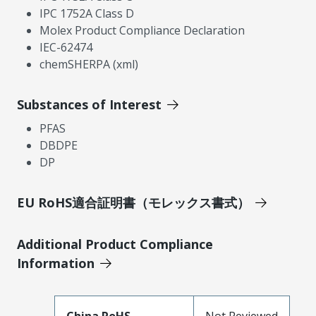
IPC 1752A Class D
Molex Product Compliance Declaration
IEC-62474
chemSHERPA (xml)
Substances of Interest
PFAS
DBDPE
DP
EU RoHS適合証明書（モレックス書式）
Additional Product Compliance
Information