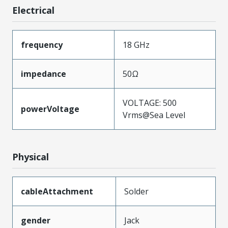
Electrical
frequency
18 GHz
impedance
50Ω
VOLTAGE: 500
powerVoltage
Vrms@Sea Level
Physical
cableAttachment
Solder
gender
Jack