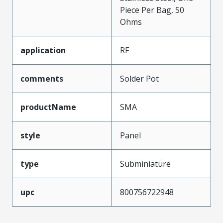
Piece Per Bag, 50
Ohms
application
RF
comments
Solder Pot
productName
SMA
style
Panel
type
Subminiature
upc
800756722948