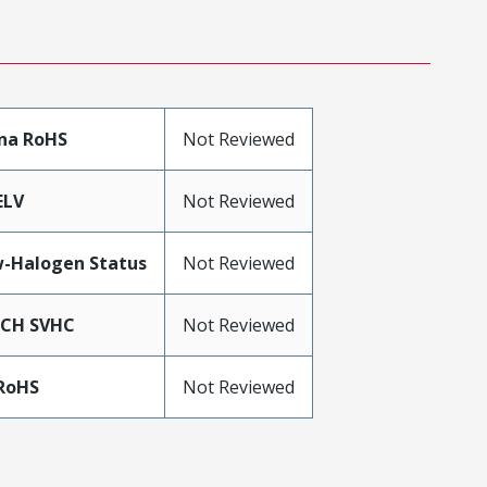
na RoHS
Not Reviewed
ELV
Not Reviewed
-Halogen Status
Not Reviewed
ACH SVHC
Not Reviewed
RoHS
Not Reviewed