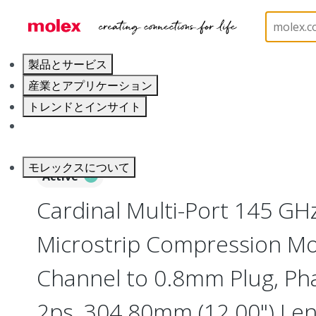
ホーム
Cable Assemblies
RF Cable Assemblies
製品とサービス
産業とアプリケーション
トレンドとインサイト
キャリア
モレックスについて
Active
Cardinal Multi-Port 145 GH
Microstrip Compression M
Channel to 0.8mm Plug, P
2ps, 304.80mm (12.00") Le