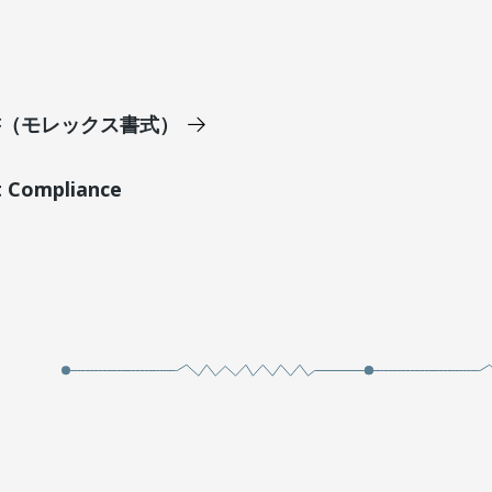
明書（モレックス書式）
t Compliance