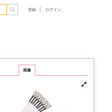
English
登録
ログイン
中文
画像