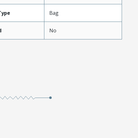
Type
Bag
d
No