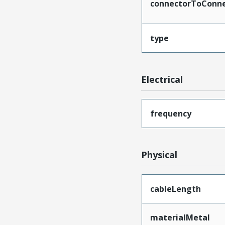
connectorToConne
type
Electrical
frequency
Physical
cableLength
materialMetal