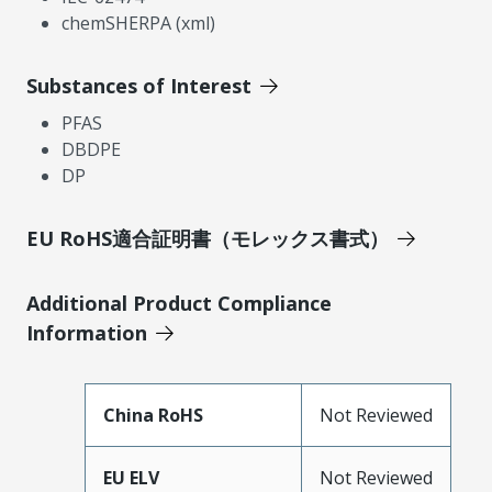
chemSHERPA (xml)
Substances of Interest
PFAS
DBDPE
DP
EU RoHS適合証明書（モレックス書式）
Additional Product Compliance
Information
China RoHS
Not Reviewed
EU ELV
Not Reviewed