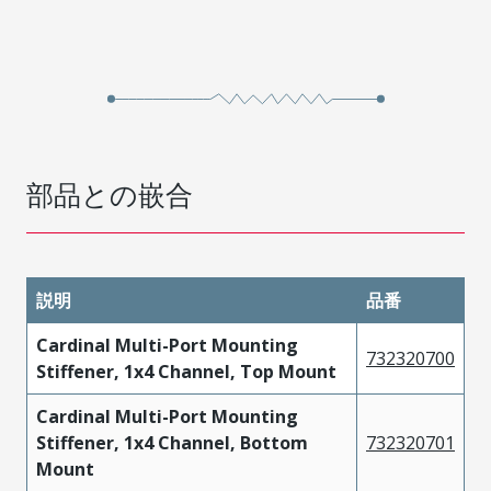
部品との嵌合
説明
品番
Cardinal Multi-Port Mounting
732320700
Stiffener, 1x4 Channel, Top Mount
Cardinal Multi-Port Mounting
Stiffener, 1x4 Channel, Bottom
732320701
Mount