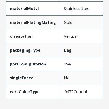
materialMetal
Stainless Steel
materialPlatingMating
Gold
orientation
Vertical
packagingType
Bag
portConfiguration
1x4
singleEnded
No
wireCableType
.047" Coaxial