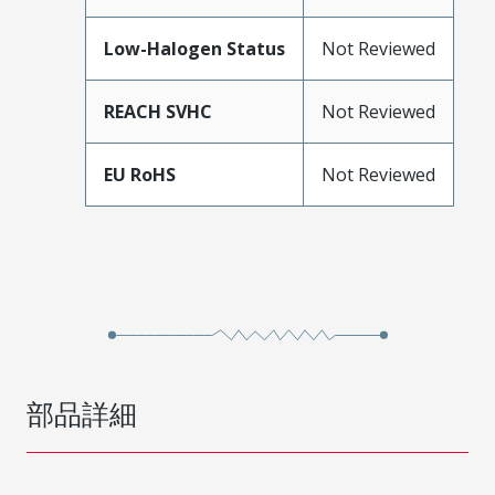
Low-Halogen Status
Not Reviewed
REACH SVHC
Not Reviewed
EU RoHS
Not Reviewed
部品詳細