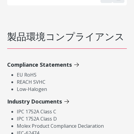
製品環境コンプライアンス
Compliance Statements
EU RoHS
REACH SVHC
Low-Halogen
Industry Documents
IPC 1752A Class C
IPC 1752A Class D
Molex Product Compliance Declaration
IEC-62474