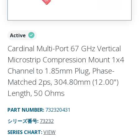
Active
Cardinal Multi-Port 67 GHz Vertical
Microstrip Compression Mount 1x4
Channel to 1.85mm Plug, Phase-
Matched 2ps, 304.80mm (12.00")
Length, 50 Ohms
PART NUMBER
:
732320431
シリーズ番号
:
73232
SERIES CHART
:
VIEW