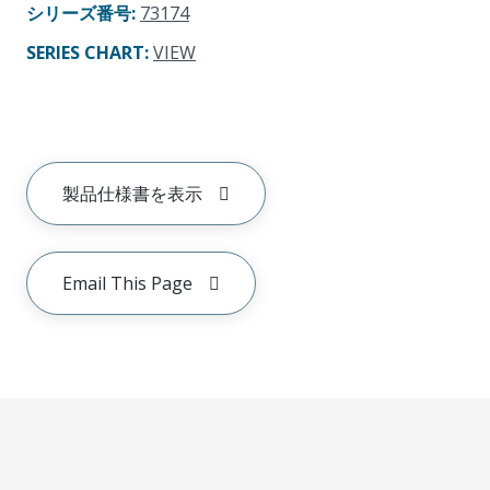
シリーズ番号
:
73174
SERIES CHART
:
VIEW
製品仕様書を表示
Email This Page