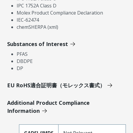
IPC 1752A Class D
Molex Product Compliance Declaration
IEC-62474
chemSHERPA (xml)
Substances of Interest
PFAS
DBDPE
DP
EU RoHS適合証明書（モレックス書式）
Additional Product Compliance
Information