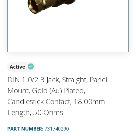
Active
DIN 1.0/2.3 Jack, Straight, Panel
Mount, Gold (Au) Plated,
Candlestick Contact, 18.00mm
Length, 50 Ohms
PART NUMBER
:
731740290