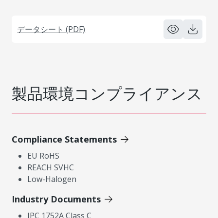
データシート (PDF)
製品環境コンプライアンス
Compliance Statements
EU RoHS
REACH SVHC
Low-Halogen
Industry Documents
IPC 1752A Class C