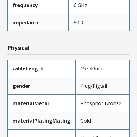
frequency
6 GHz
impedance
50Ω
Physical
cableLength
152.40mm
gender
Plug/Pigtail
materialMetal
Phosphor Bronze
materialPlatingMating
Gold