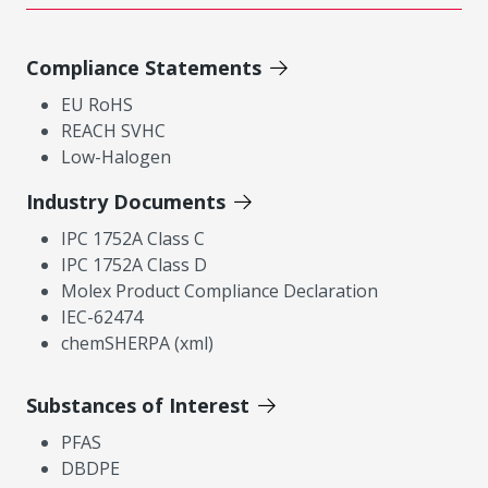
Compliance Statements
EU RoHS
REACH SVHC
Low-Halogen
Industry Documents
IPC 1752A Class C
IPC 1752A Class D
Molex Product Compliance Declaration
IEC-62474
chemSHERPA (xml)
Substances of Interest
PFAS
DBDPE