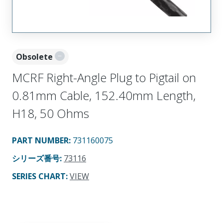
Obsolete
MCRF Right-Angle Plug to Pigtail on
0.81mm Cable, 152.40mm Length,
H18, 50 Ohms
PART NUMBER
:
731160075
シリーズ番号
:
73116
SERIES CHART
:
VIEW