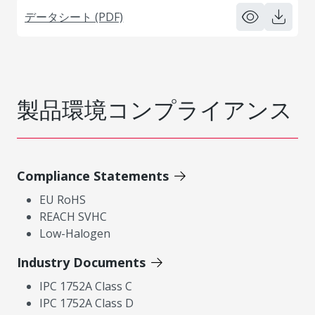
データシート (PDF)
製品環境コンプライアンス
Compliance Statements
EU RoHS
REACH SVHC
Low-Halogen
Industry Documents
IPC 1752A Class C
IPC 1752A Class D