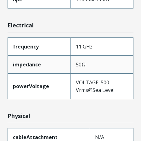
Electrical
frequency
11 GHz
impedance
50Ω
VOLTAGE: 500
powerVoltage
Vrms@Sea Level
Physical
cableAttachment
N/A