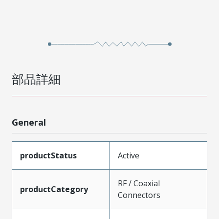
部品詳細
General
productStatus
Active
RF / Coaxial
productCategory
Connectors