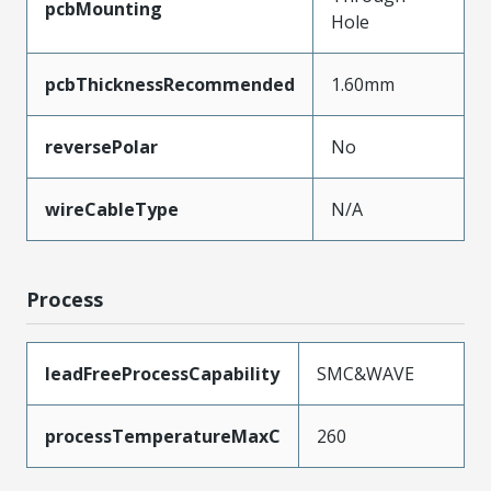
pcbMounting
Hole
pcbThicknessRecommended
1.60mm
reversePolar
No
wireCableType
N/A
Process
leadFreeProcessCapability
SMC&WAVE
processTemperatureMaxC
260