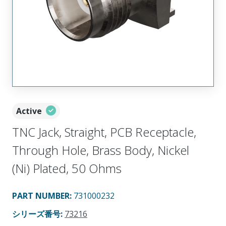
Active
TNC Jack, Straight, PCB Receptacle,
Through Hole, Brass Body, Nickel
(Ni) Plated, 50 Ohms
PART NUMBER
:
731000232
シリーズ番号
:
73216