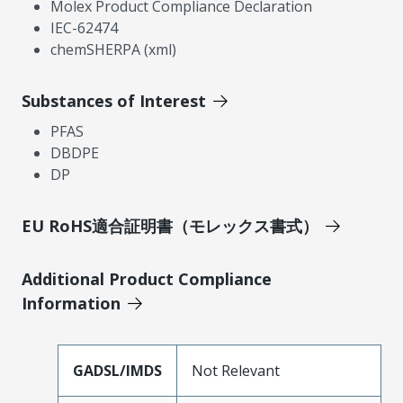
Molex Product Compliance Declaration
IEC-62474
chemSHERPA (xml)
Substances of Interest
PFAS
DBDPE
DP
EU RoHS適合証明書（モレックス書式）
Additional Product Compliance
Information
GADSL/IMDS
Not Relevant