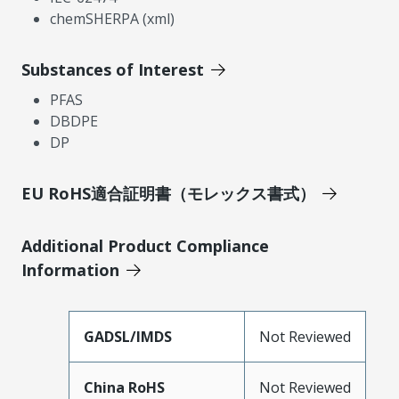
chemSHERPA (xml)
Substances of Interest
PFAS
DBDPE
DP
EU RoHS適合証明書（モレックス書式）
Additional Product Compliance
Information
GADSL/IMDS
Not Reviewed
China RoHS
Not Reviewed