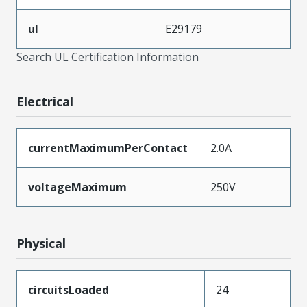
ul
E29179
Search UL Certification Information
Electrical
currentMaximumPerContact
2.0A
voltageMaximum
250V
Physical
circuitsLoaded
24