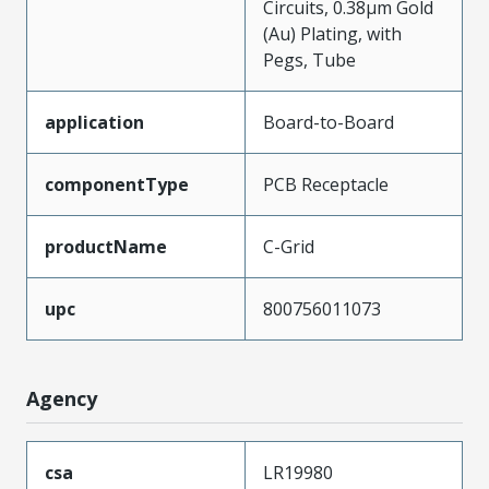
Circuits, 0.38µm Gold
(Au) Plating, with
Pegs, Tube
application
Board-to-Board
componentType
PCB Receptacle
productName
C-Grid
upc
800756011073
Agency
csa
LR19980