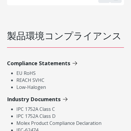
製品環境コンプライアンス
Compliance Statements
EU RoHS
REACH SVHC
Low-Halogen
Industry Documents
IPC 1752A Class C
IPC 1752A Class D
Molex Product Compliance Declaration
IEC-62474