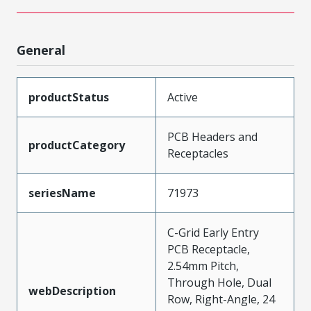
General
productStatus
Active
PCB Headers and
productCategory
Receptacles
seriesName
71973
C-Grid Early Entry
PCB Receptacle,
2.54mm Pitch,
Through Hole, Dual
webDescription
Row, Right-Angle, 24