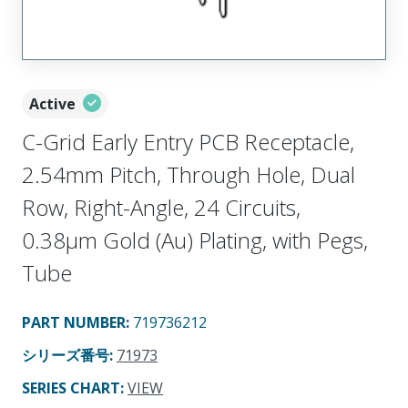
Active
C-Grid Early Entry PCB Receptacle,
2.54mm Pitch, Through Hole, Dual
Row, Right-Angle, 24 Circuits,
0.38µm Gold (Au) Plating, with Pegs,
Tube
PART NUMBER
:
719736212
シリーズ番号
:
71973
SERIES CHART
:
VIEW