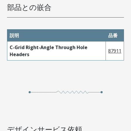
部品との嵌合
説明
品番
C-Grid Right-Angle Through Hole
87911
Headers
デザインサービス依頼