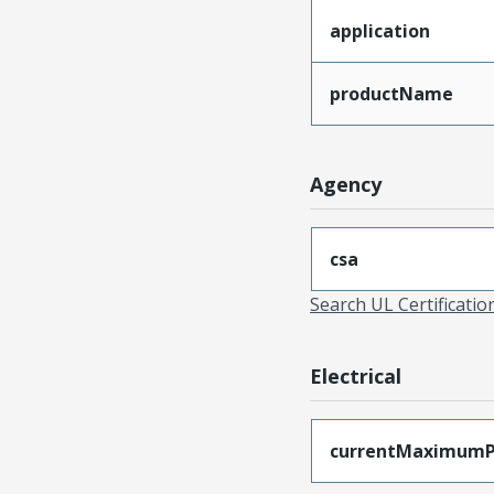
application
productName
Agency
csa
Search UL Certificati
Electrical
currentMaximumP