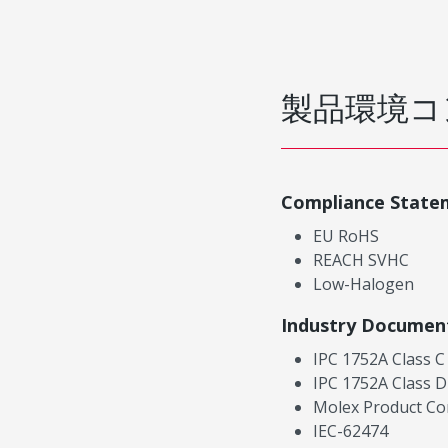
製品環境コ
Compliance State
EU RoHS
REACH SVHC
Low-Halogen
Industry Documen
IPC 1752A Class C
IPC 1752A Class D
Molex Product Co
IEC-62474