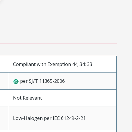
Compliant with Exemption 44; 34; 33
per SJ/T 11365-2006
Not Relevant
Low-Halogen per IEC 61249-2-21