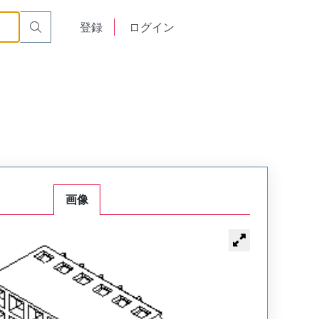
English
登録
ログイン
中文
画像