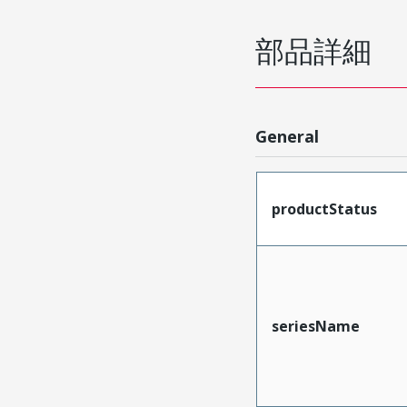
部品詳細
General
productStatus
seriesName