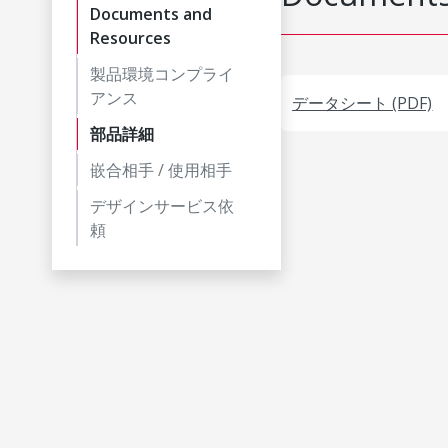
Documents and
Resources
製品環境コンプライ
アンス
データシート (PDF)
部品詳細
嵌合相手 / 使用相手
デザインサービス依
頼