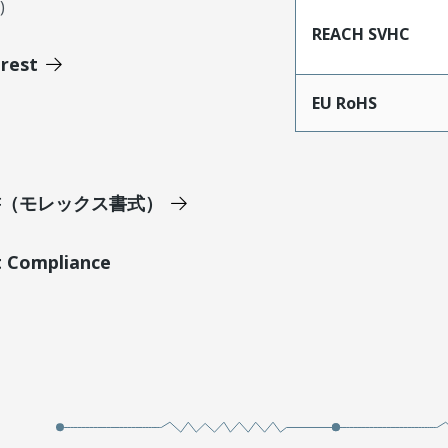
)
REACH SVHC
erest
EU RoHS
明書（モレックス書式）
t Compliance