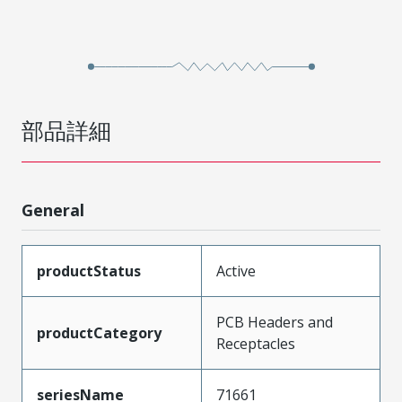
部品詳細
General
productStatus
Active
PCB Headers and
productCategory
Receptacles
seriesName
71661