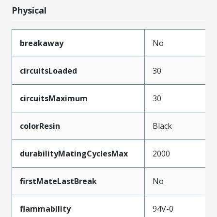
Physical
breakaway
No
circuitsLoaded
30
circuitsMaximum
30
colorResin
Black
durabilityMatingCyclesMax
2000
firstMateLastBreak
No
flammability
94V-0