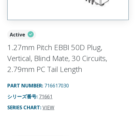
Active
1.27mm Pitch EBBI 50D Plug,
Vertical, Blind Mate, 30 Circuits,
2.79mm PC Tail Length
PART NUMBER
:
716617030
シリーズ番号
:
71661
SERIES CHART
:
VIEW