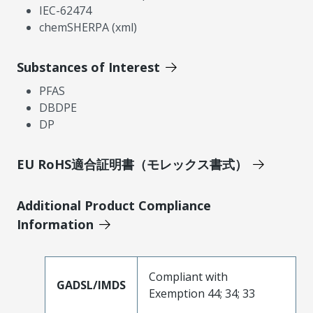
IEC-62474
chemSHERPA (xml)
Substances of Interest
PFAS
DBDPE
DP
EU RoHS適合証明書（モレックス書式）
Additional Product Compliance
Information
Compliant with
GADSL/IMDS
Exemption 44; 34; 33