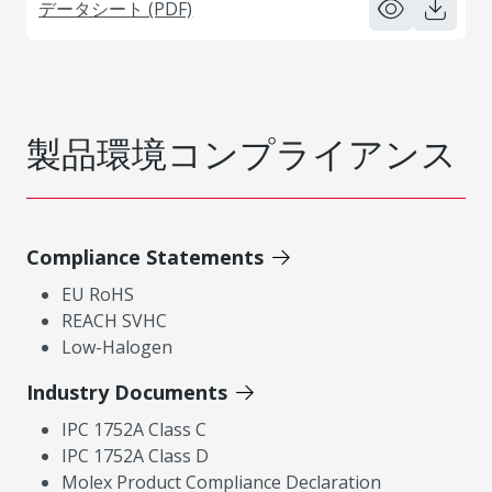
データシート (PDF)
製品環境コンプライアンス
Compliance Statements
EU RoHS
REACH SVHC
Low-Halogen
Industry Documents
IPC 1752A Class C
IPC 1752A Class D
Molex Product Compliance Declaration