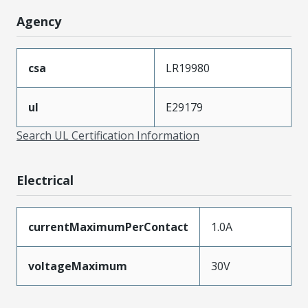
Agency
csa
LR19980
ul
E29179
Search UL Certification Information
Electrical
currentMaximumPerContact
1.0A
voltageMaximum
30V