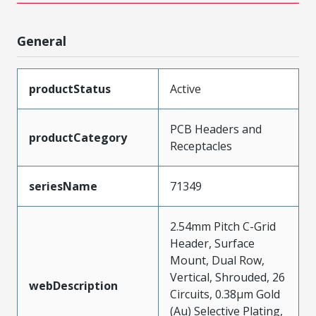
General
productStatus
Active
PCB Headers and
productCategory
Receptacles
seriesName
71349
2.54mm Pitch C-Grid
Header, Surface
Mount, Dual Row,
Vertical, Shrouded, 26
webDescription
Circuits, 0.38µm Gold
(Au) Selective Plating,