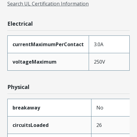
Search UL Certification Information
Electrical
currentMaximumPerContact
3.0A
voltageMaximum
250V
Physical
breakaway
No
circuitsLoaded
26