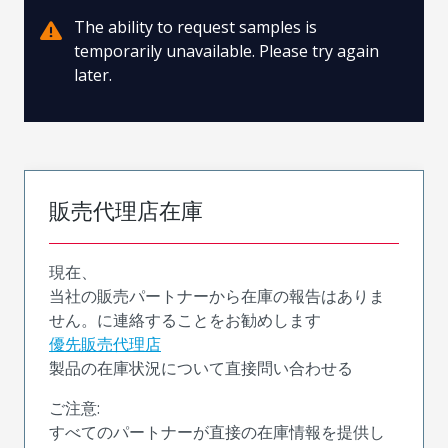
The ability to request samples is
temporarily unavailable. Please try again
later.
販売代理店在庫
現在、
当社の販売パートナーから在庫の報告はありま
せん。に連絡することをお勧めします
優先販売代理店
製品の在庫状況について直接問い合わせる
ご注意:
すべてのパートナーが直接の在庫情報を提供し