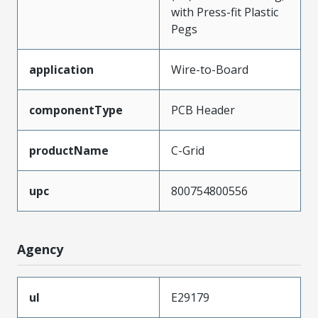
with Press-fit Plastic
Pegs
application
Wire-to-Board
componentType
PCB Header
productName
C-Grid
upc
800754800556
Agency
ul
E29179