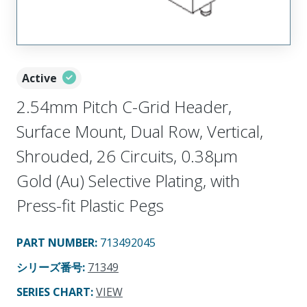
Active
2.54mm Pitch C-Grid Header,
Surface Mount, Dual Row, Vertical,
Shrouded, 26 Circuits, 0.38µm
Gold (Au) Selective Plating, with
Press-fit Plastic Pegs
PART NUMBER
:
713492045
シリーズ番号
:
71349
SERIES CHART
:
VIEW