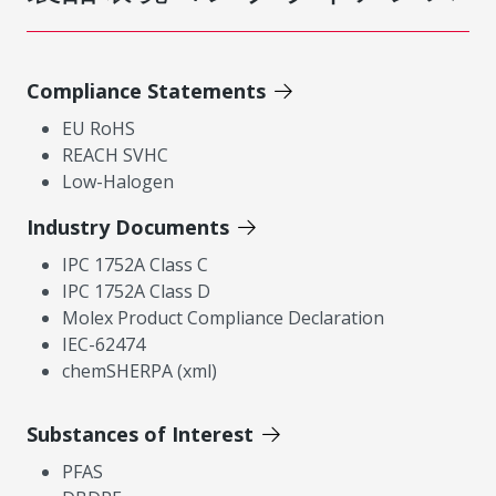
Compliance Statements
EU RoHS
REACH SVHC
Low-Halogen
Industry Documents
IPC 1752A Class C
IPC 1752A Class D
Molex Product Compliance Declaration
IEC-62474
chemSHERPA (xml)
Substances of Interest
PFAS