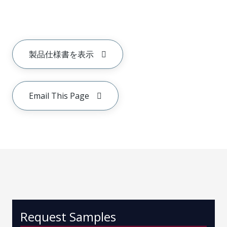
製品仕様書を表示
Email This Page
Request Samples