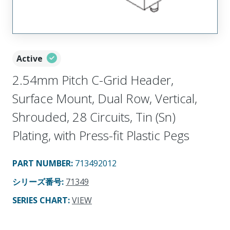
Active
2.54mm Pitch C-Grid Header,
Surface Mount, Dual Row, Vertical,
Shrouded, 28 Circuits, Tin (Sn)
Plating, with Press-fit Plastic Pegs
PART NUMBER
:
713492012
シリーズ番号
:
71349
SERIES CHART
:
VIEW