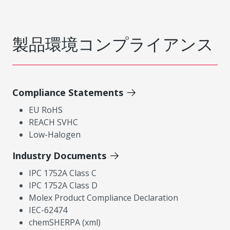
製品環境コンプライアンス
Compliance Statements
EU RoHS
REACH SVHC
Low-Halogen
Industry Documents
IPC 1752A Class C
IPC 1752A Class D
Molex Product Compliance Declaration
IEC-62474
chemSHERPA (xml)