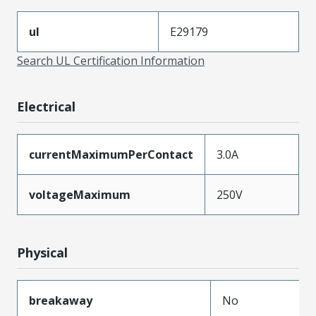
ul
E29179
Search UL Certification Information
Electrical
currentMaximumPerContact
3.0A
voltageMaximum
250V
Physical
breakaway
No