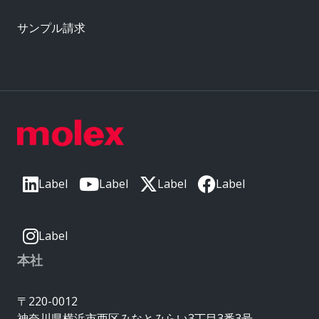
サンプル請求
Label
Label
Label
Label
Label
本社
〒220-0012
神奈川県横浜市西区みなとみらい3丁目3番3号