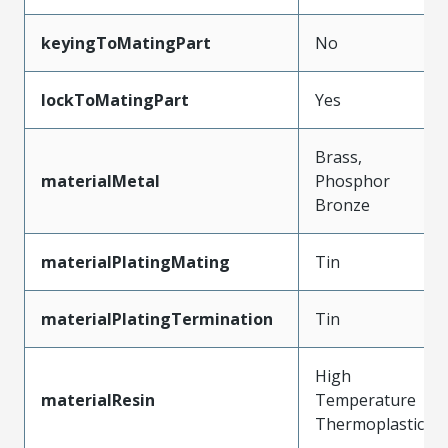
keyingToMatingPart
No
lockToMatingPart
Yes
Brass,
materialMetal
Phosphor
Bronze
materialPlatingMating
Tin
materialPlatingTermination
Tin
High
materialResin
Temperature
Thermoplastic