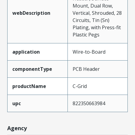
Mount, Dual Row,
webDescription
Vertical, Shrouded, 28
Circuits, Tin (Sn)
Plating, with Press-fit
Plastic Pegs
application
Wire-to-Board
componentType
PCB Header
productName
C-Grid
upc
822350663984
Agency