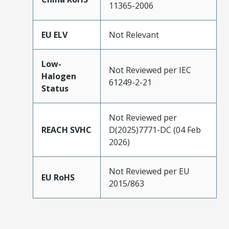
11365-2006
EU ELV
Not Relevant
Low-
Not Reviewed per IEC
Halogen
61249-2-21
Status
Not Reviewed per
REACH SVHC
D(2025)7771-DC (04 Feb
2026)
Not Reviewed per EU
EU RoHS
2015/863