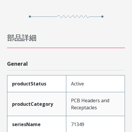
部品詳細
General
productStatus
Active
PCB Headers and
productCategory
Receptacles
seriesName
71349