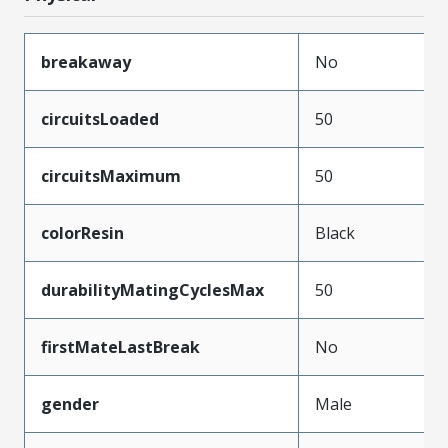
breakaway
No
circuitsLoaded
50
circuitsMaximum
50
colorResin
Black
durabilityMatingCyclesMax
50
firstMateLastBreak
No
gender
Male