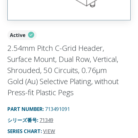
Active
2.54mm Pitch C-Grid Header,
Surface Mount, Dual Row, Vertical,
Shrouded, 50 Circuits, 0.76µm
Gold (Au) Selective Plating, without
Press-fit Plastic Pegs
PART NUMBER
:
713491091
シリーズ番号
:
71349
SERIES CHART
:
VIEW