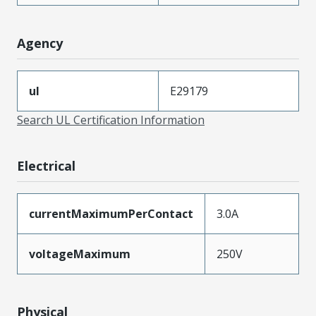
Agency
ul
E29179
Search UL Certification Information
Electrical
currentMaximumPerContact
3.0A
voltageMaximum
250V
Physical