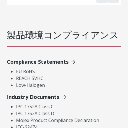
製品環境コンプライアンス
Compliance Statements
EU RoHS
REACH SVHC
Low-Halogen
Industry Documents
IPC 1752A Class C
IPC 1752A Class D
Molex Product Compliance Declaration
IEC-62474