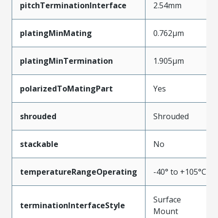
pitchTerminationInterface
2.54mm
platingMinMating
0.762µm
platingMinTermination
1.905µm
polarizedToMatingPart
Yes
shrouded
Shrouded
stackable
No
temperatureRangeOperating
-40° to +105°C
Surface
terminationInterfaceStyle
Mount