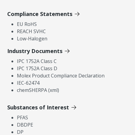
Compliance Statements
EU RoHS
REACH SVHC
Low-Halogen
Industry Documents
IPC 1752A Class C
IPC 1752A Class D
Molex Product Compliance Declaration
IEC-62474
chemSHERPA (xml)
Substances of Interest
PFAS
DBDPE
DP