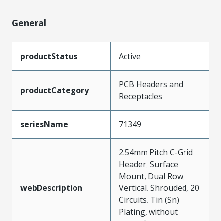
General
productStatus
Active
PCB Headers and
productCategory
Receptacles
seriesName
71349
2.54mm Pitch C-Grid
Header, Surface
Mount, Dual Row,
webDescription
Vertical, Shrouded, 20
Circuits, Tin (Sn)
Plating, without