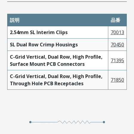
説明
品番
2.54mm SL Interim Clips
70013
SL Dual Row Crimp Housings
70450
C-Grid Vertical, Dual Row, High Profile,
71395
Surface Mount PCB Connectors
C-Grid Vertical, Dual Row, High Profile,
71850
Through Hole PCB Receptacles