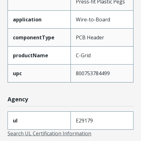
Press-fit Plastic Pegs
application
Wire-to-Board
componentType
PCB Header
productName
C-Grid
upc
800753784499
Agency
ul
E29179
Search UL Certification Information