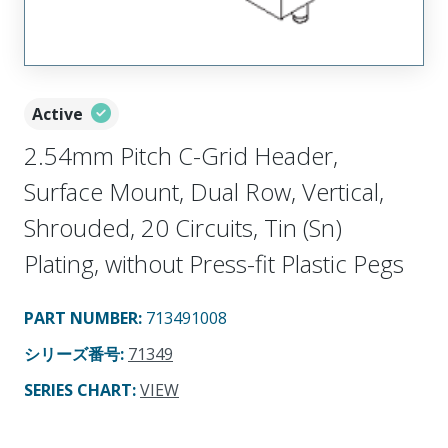
Active
2.54mm Pitch C-Grid Header,
Surface Mount, Dual Row, Vertical,
Shrouded, 20 Circuits, Tin (Sn)
Plating, without Press-fit Plastic Pegs
PART NUMBER
:
713491008
シリーズ番号
:
71349
SERIES CHART
:
VIEW