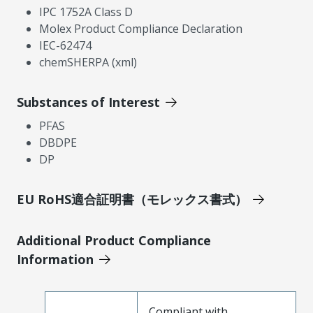
IPC 1752A Class D
Molex Product Compliance Declaration
IEC-62474
chemSHERPA (xml)
Substances of Interest
PFAS
DBDPE
DP
EU RoHS適合証明書（モレックス書式）
Additional Product Compliance
Information
Compliant with