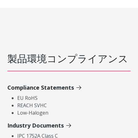
製品環境コンプライアンス
Compliance Statements
EU RoHS
REACH SVHC
Low-Halogen
Industry Documents
IPC 1752A Class C