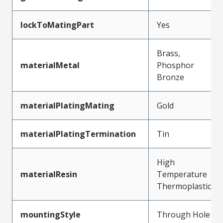
lockToMatingPart
Yes
Brass,
materialMetal
Phosphor
Bronze
materialPlatingMating
Gold
materialPlatingTermination
Tin
High
materialResin
Temperature
Thermoplastic
mountingStyle
Through Hole