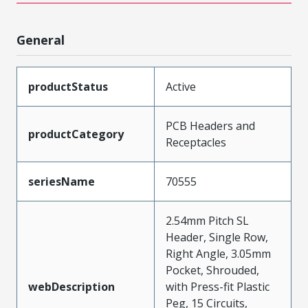
General
productStatus
Active
PCB Headers and
productCategory
Receptacles
seriesName
70555
2.54mm Pitch SL
Header, Single Row,
Right Angle, 3.05mm
Pocket, Shrouded,
webDescription
with Press-fit Plastic
Peg, 15 Circuits,