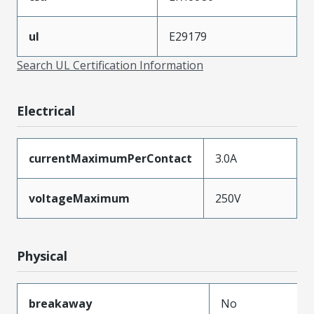
ul
E29179
Search UL Certification Information
Electrical
currentMaximumPerContact
3.0A
voltageMaximum
250V
Physical
breakaway
No