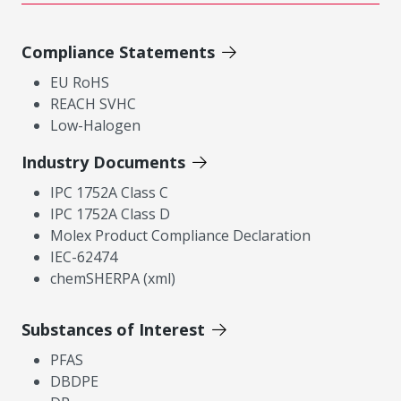
Compliance Statements
EU RoHS
REACH SVHC
Low-Halogen
Industry Documents
IPC 1752A Class C
IPC 1752A Class D
Molex Product Compliance Declaration
IEC-62474
chemSHERPA (xml)
Substances of Interest
PFAS
DBDPE