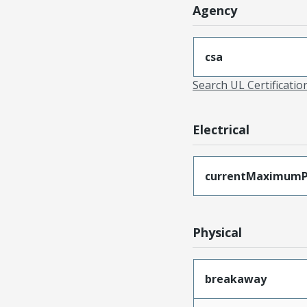
Agency
csa
Search UL Certificati
Electrical
currentMaximumP
Physical
breakaway