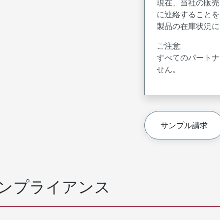
現在、当社の販売
に連絡することを
製品の在庫状況に
ご注意:
すべてのパートナ
せん。
サンプル請求
ンプライアンス