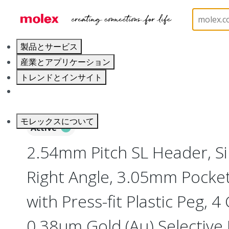
ホーム
Connectors
PCB / Wire Connectors
PC
製品とサービス
産業とアプリケーション
トレンドとインサイト
キャリア
モレックスについて
Active
2.54mm Pitch SL Header, Si
Right Angle, 3.05mm Pocke
with Press-fit Plastic Peg, 4 
0.38µm Gold (Au) Selective P