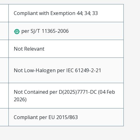
Compliant with Exemption 44; 34; 33
per SJ/T 11365-2006
Not Relevant
Not Low-Halogen per IEC 61249-2-21
Not Contained per D(2025)7771-DC (04 Feb
2026)
Compliant per EU 2015/863