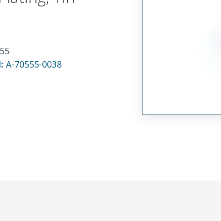
55
N:
A-70555-0038