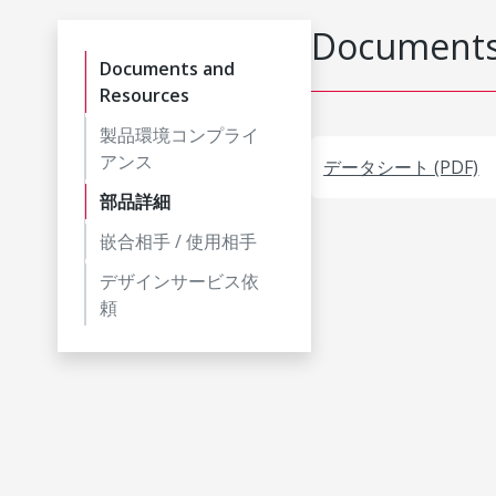
Documents
Documents and
Resources
製品環境コンプライ
アンス
データシート (PDF)
部品詳細
嵌合相手 / 使用相手
デザインサービス依
頼