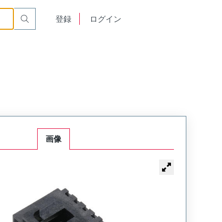
English
登録
ログイン
中文
画像