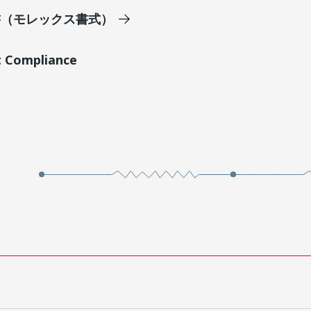
明書（モレックス書式）
t Compliance