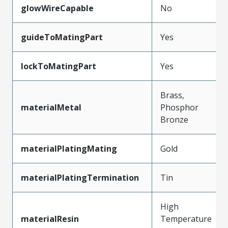
glowWireCapable
No
guideToMatingPart
Yes
lockToMatingPart
Yes
Brass,
materialMetal
Phosphor
Bronze
materialPlatingMating
Gold
materialPlatingTermination
Tin
High
materialResin
Temperature