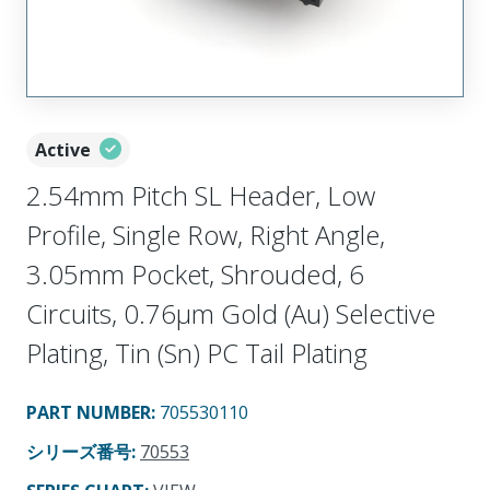
Active
2.54mm Pitch SL Header, Low
Profile, Single Row, Right Angle,
3.05mm Pocket, Shrouded, 6
Circuits, 0.76µm Gold (Au) Selective
Plating, Tin (Sn) PC Tail Plating
PART NUMBER
:
705530110
シリーズ番号
:
70553