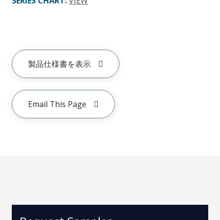
SERIES CHART
:
VIEW
製品仕様書を表示
Email This Page