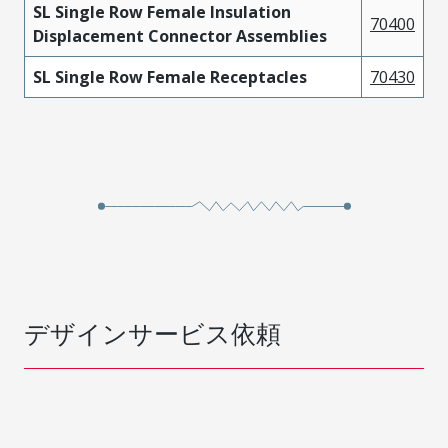
SL Single Row Female Insulation
70400
Displacement Connector Assemblies
SL Single Row Female Receptacles
70430
デザインサービス依頼