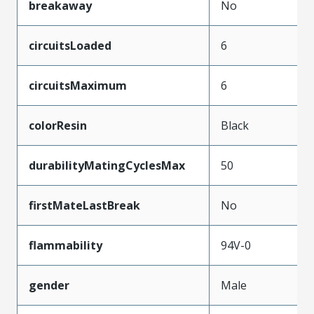
breakaway
No
circuitsLoaded
6
circuitsMaximum
6
colorResin
Black
durabilityMatingCyclesMax
50
firstMateLastBreak
No
flammability
94V-0
gender
Male