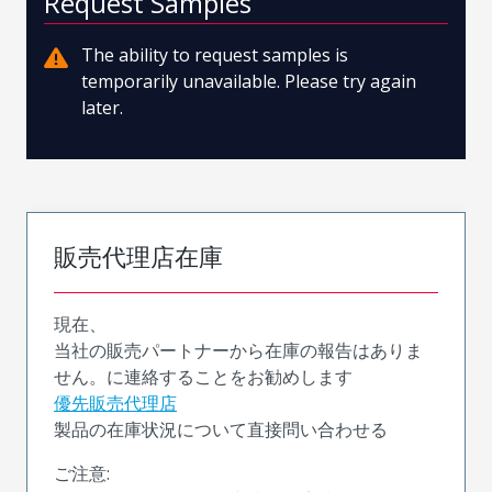
Request Samples
The ability to request samples is
temporarily unavailable. Please try again
later.
販売代理店在庫
現在、
当社の販売パートナーから在庫の報告はありま
せん。に連絡することをお勧めします
優先販売代理店
製品の在庫状況について直接問い合わせる
ご注意: