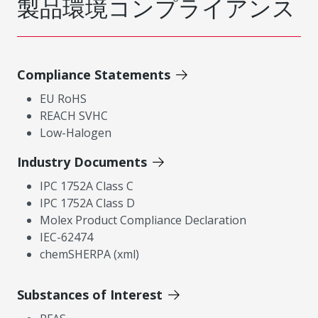
製品環境コンプライアンス
Compliance Statements
EU RoHS
REACH SVHC
Low-Halogen
Industry Documents
IPC 1752A Class C
IPC 1752A Class D
Molex Product Compliance Declaration
IEC-62474
chemSHERPA (xml)
Substances of Interest