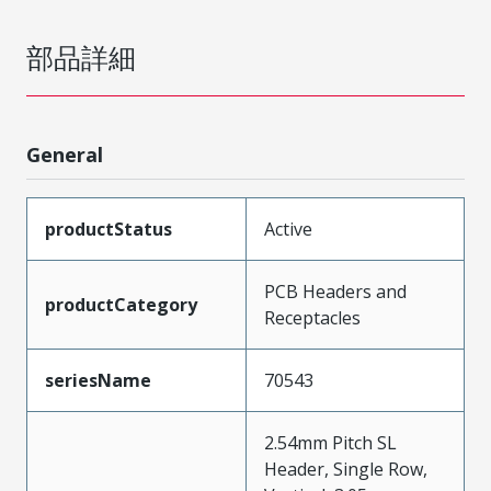
部品詳細
General
productStatus
Active
PCB Headers and
productCategory
Receptacles
seriesName
70543
2.54mm Pitch SL
Header, Single Row,