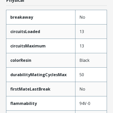
breakaway
No
circuitsLoaded
13
circuitsMaximum
13
colorResin
Black
durabilityMatingCyclesMax
50
firstMateLastBreak
No
flammability
94V-0