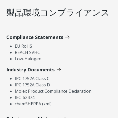
製品環境コンプライアンス
Compliance Statements
EU RoHS
REACH SVHC
Low-Halogen
Industry Documents
IPC 1752A Class C
IPC 1752A Class D
Molex Product Compliance Declaration
IEC-62474
chemSHERPA (xml)