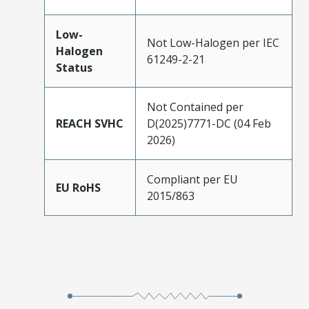
Low-
Not Low-Halogen per IEC
Halogen
61249-2-21
Status
Not Contained per
REACH SVHC
D(2025)7771-DC (04 Feb
2026)
Compliant per EU
EU RoHS
2015/863