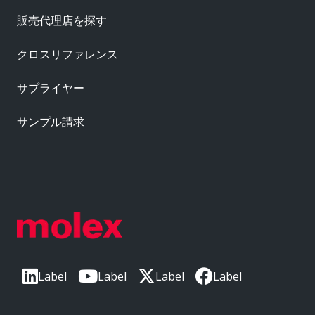
販売代理店を探す
クロスリファレンス
サプライヤー
サンプル請求
Label
Label
Label
Label