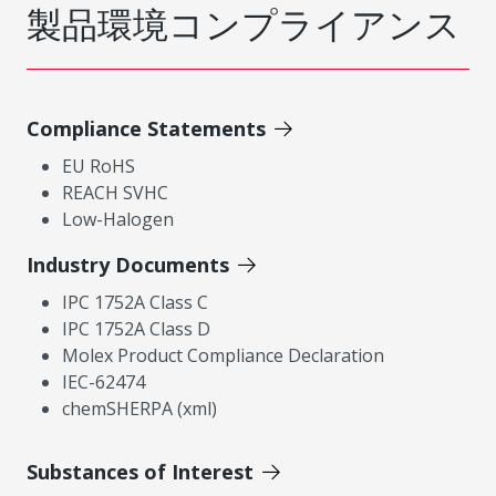
製品環境コンプライアンス
Compliance Statements
EU RoHS
REACH SVHC
Low-Halogen
Industry Documents
IPC 1752A Class C
IPC 1752A Class D
Molex Product Compliance Declaration
IEC-62474
chemSHERPA (xml)
Substances of Interest