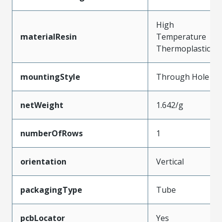
High
materialResin
Temperature
Thermoplastic
mountingStyle
Through Hole
netWeight
1.642/g
numberOfRows
1
orientation
Vertical
packagingType
Tube
pcbLocator
Yes