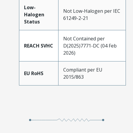
Low-
Not Low-Halogen per IEC
Halogen
61249-2-21
Status
Not Contained per
REACH SVHC
D(2025)7771-DC (04 Feb
2026)
Compliant per EU
EU RoHS
2015/863