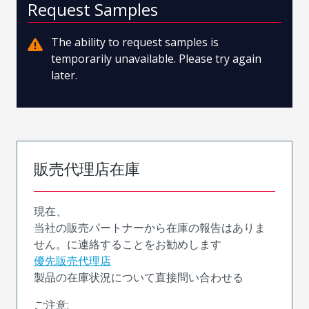
Request Samples
The ability to request samples is
temporarily unavailable. Please try again
later.
販売代理店在庫
現在、
当社の販売パートナーから在庫の報告はありま
せん。に連絡することをお勧めします
優先販売代理店
製品の在庫状況について直接問い合わせる
ご注意: