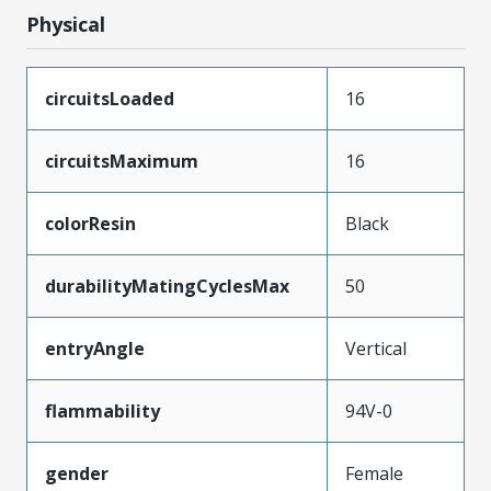
Physical
circuitsLoaded
16
circuitsMaximum
16
colorResin
Black
durabilityMatingCyclesMax
50
entryAngle
Vertical
flammability
94V-0
gender
Female