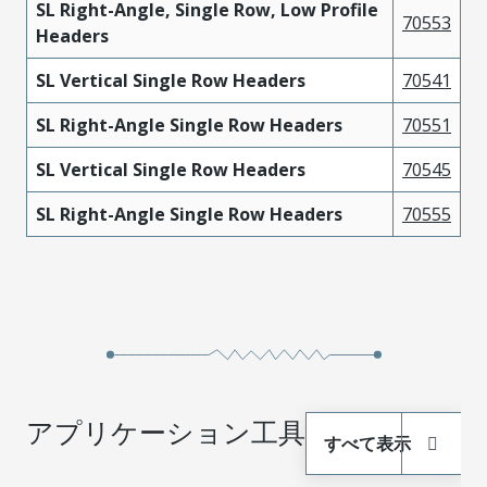
SL Right-Angle, Single Row, Low Profile
70553
Headers
SL Vertical Single Row Headers
70541
SL Right-Angle Single Row Headers
70551
SL Vertical Single Row Headers
70545
SL Right-Angle Single Row Headers
70555
アプリケーション工具
すべて表示