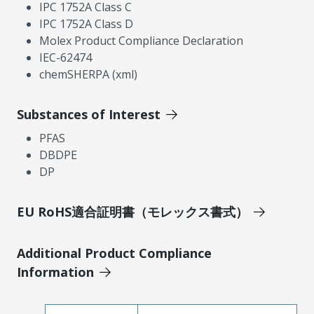
IPC 1752A Class C
IPC 1752A Class D
Molex Product Compliance Declaration
IEC-62474
chemSHERPA (xml)
Substances of Interest
PFAS
DBDPE
DP
EU RoHS適合証明書（モレックス書式）
Additional Product Compliance
Information