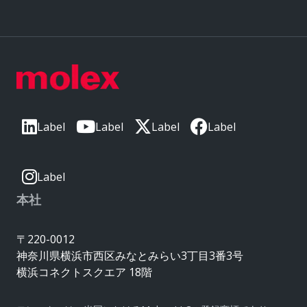
Label
Label
Label
Label
Label
本社
〒220-0012
神奈川県横浜市西区みなとみらい3丁目3番3号
横浜コネクトスクエア 18階