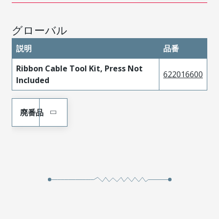
グローバル
説明
品番
Ribbon Cable Tool Kit, Press Not
622016600
Included
廃番品