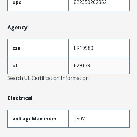
upc
822350202862
Agency
csa
LR19980
ul
E29179
Search UL Certification Information
Electrical
voltageMaximum
250V