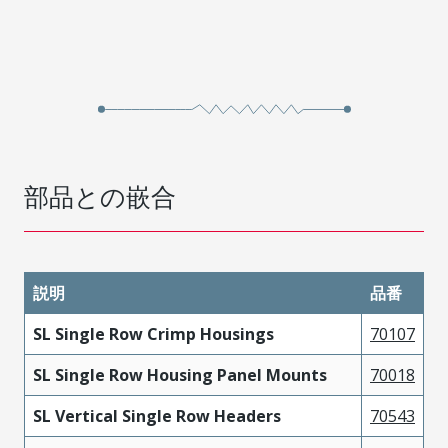
部品との嵌合
説明
品番
SL Single Row Crimp Housings
70107
SL Single Row Housing Panel Mounts
70018
SL Vertical Single Row Headers
70543