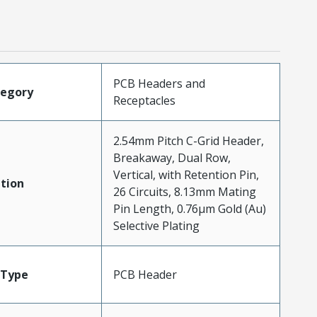
PCB Headers and
tegory
Receptacles
2.54mm Pitch C-Grid Header,
Breakaway, Dual Row,
Vertical, with Retention Pin,
tion
26 Circuits, 8.13mm Mating
Pin Length, 0.76µm Gold (Au)
Selective Plating
Type
PCB Header