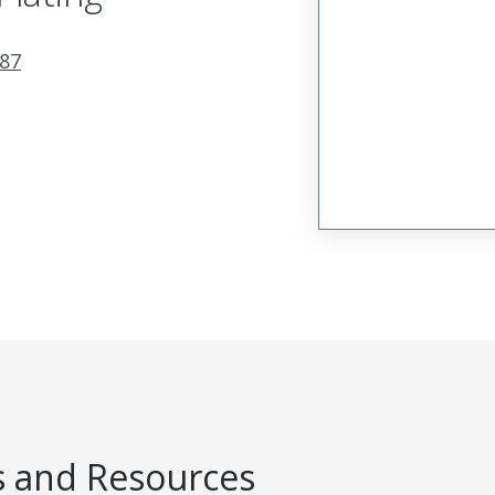
87
 and Resources