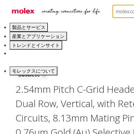
ホーム
Connectors
PCB / Wire Connectors
PC
製品とサービス
産業とアプリケーション
トレンドとインサイト
キャリア
モレックスについて
Obsolete
2.54mm Pitch C-Grid Heade
Dual Row, Vertical, with Ret
Circuits, 8.13mm Mating Pi
0.76µm Gold (Au) Selective 