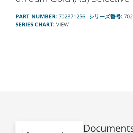
PART NUMBER
:
702871256
シリーズ番号
:
702
SERIES CHART
:
VIEW
Documents