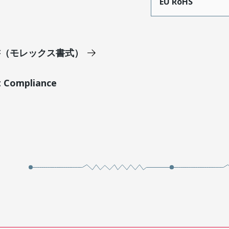
EU RoHS
明書（モレックス書式）
t Compliance