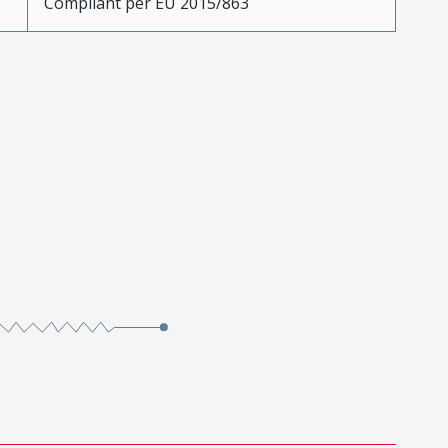
Compliant per EU 2015/863