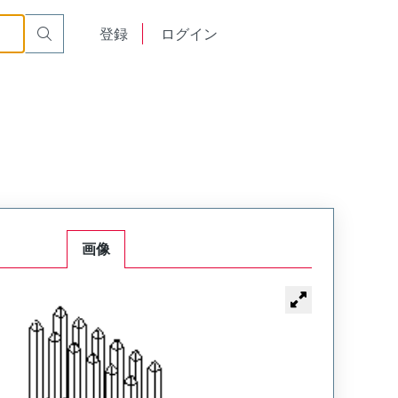
English
登録
ログイン
中文
画像