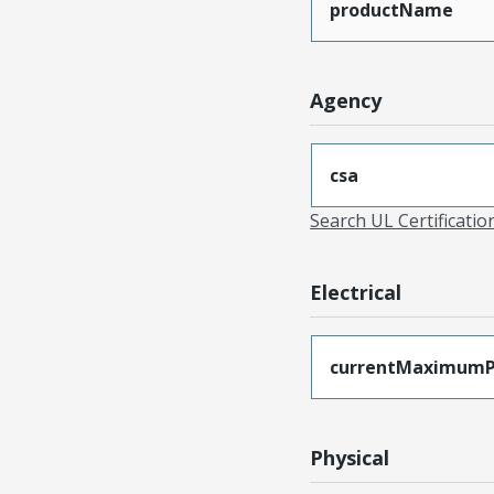
productName
Agency
csa
Search UL Certificati
Electrical
currentMaximumP
Physical