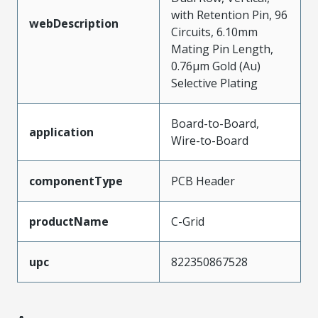
with Retention Pin, 96
webDescription
Circuits, 6.10mm
Mating Pin Length,
0.76µm Gold (Au)
Selective Plating
Board-to-Board,
application
Wire-to-Board
componentType
PCB Header
productName
C-Grid
upc
822350867528