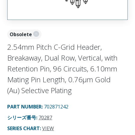
Obsolete
2.54mm Pitch C-Grid Header,
Breakaway, Dual Row, Vertical, with
Retention Pin, 96 Circuits, 6.10mm
Mating Pin Length, 0.76µm Gold
(Au) Selective Plating
PART NUMBER
:
702871242
シリーズ番号
:
70287
SERIES CHART
:
VIEW