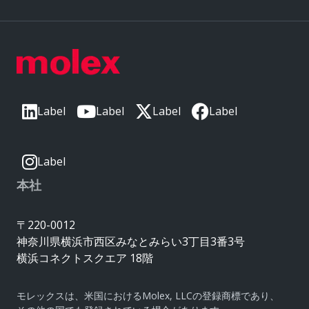
Label
Label
Label
Label
Label
本社
〒220-0012
神奈川県横浜市西区みなとみらい3丁目3番3号
横浜コネクトスクエア 18階
モレックスは、米国におけるMolex, LLCの登録商標であり、