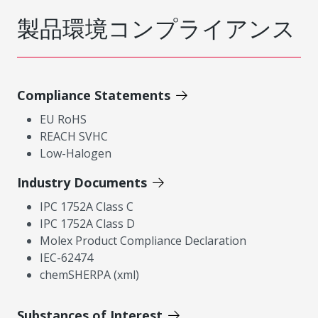
製品環境コンプライアンス
Compliance Statements
EU RoHS
REACH SVHC
Low-Halogen
Industry Documents
IPC 1752A Class C
IPC 1752A Class D
Molex Product Compliance Declaration
IEC-62474
chemSHERPA (xml)
Substances of Interest