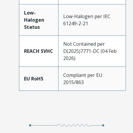
Low-
Low-Halogen per IEC
Halogen
61249-2-21
Status
Not Contained per
REACH SVHC
D(2025)7771-DC (04 Feb
2026)
Compliant per EU
EU RoHS
2015/863