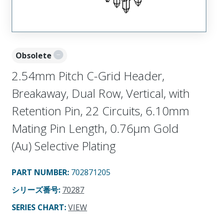
Obsolete
2.54mm Pitch C-Grid Header,
Breakaway, Dual Row, Vertical, with
Retention Pin, 22 Circuits, 6.10mm
Mating Pin Length, 0.76µm Gold
(Au) Selective Plating
PART NUMBER
:
702871205
シリーズ番号
:
70287
SERIES CHART
:
VIEW