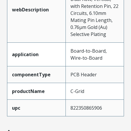
with Retention Pin, 22
webDescription
Circuits, 6.10mm
Mating Pin Length,
0.76µm Gold (Au)
Selective Plating
Board-to-Board,
application
Wire-to-Board
componentType
PCB Header
productName
C-Grid
upc
822350865906