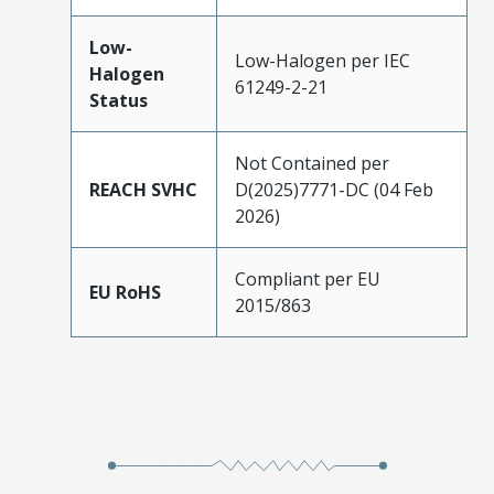
Low-
Low-Halogen per IEC
Halogen
61249-2-21
Status
Not Contained per
REACH SVHC
D(2025)7771-DC (04 Feb
2026)
Compliant per EU
EU RoHS
2015/863