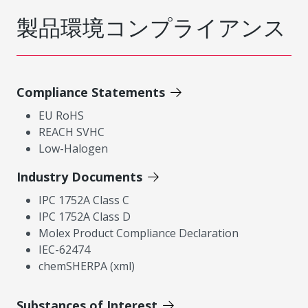
製品環境コンプライアンス
Compliance Statements
EU RoHS
REACH SVHC
Low-Halogen
Industry Documents
IPC 1752A Class C
IPC 1752A Class D
Molex Product Compliance Declaration
IEC-62474
chemSHERPA (xml)
Substances of Interest