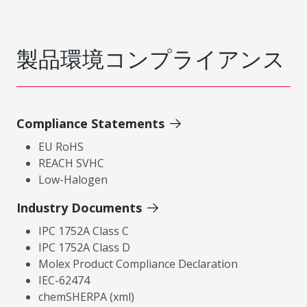
製品環境コンプライアンス
Compliance Statements
EU RoHS
REACH SVHC
Low-Halogen
Industry Documents
IPC 1752A Class C
IPC 1752A Class D
Molex Product Compliance Declaration
IEC-62474
chemSHERPA (xml)