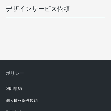
デザインサービス依頼
ポリシー
利用規約
個人情報保護規約