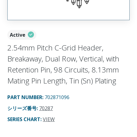
Active
2.54mm Pitch C-Grid Header,
Breakaway, Dual Row, Vertical, with
Retention Pin, 98 Circuits, 8.13mm
Mating Pin Length, Tin (Sn) Plating
PART NUMBER
:
702871096
シリーズ番号
:
70287
SERIES CHART
:
VIEW