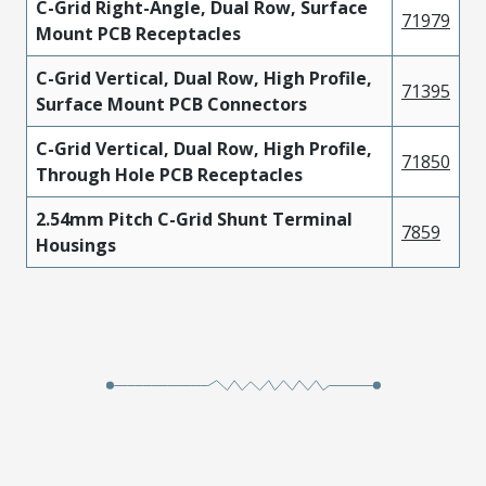
C-Grid Right-Angle, Dual Row, Surface
71979
Mount PCB Receptacles
C-Grid Vertical, Dual Row, High Profile,
71395
Surface Mount PCB Connectors
C-Grid Vertical, Dual Row, High Profile,
71850
Through Hole PCB Receptacles
2.54mm Pitch C-Grid Shunt Terminal
7859
Housings