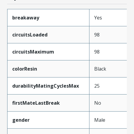
breakaway
Yes
circuitsLoaded
98
circuitsMaximum
98
colorResin
Black
durabilityMatingCyclesMax
25
firstMateLastBreak
No
gender
Male