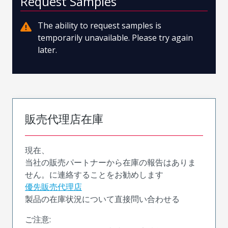
Request Samples
The ability to request samples is
temporarily unavailable. Please try again
later.
販売代理店在庫
現在、
当社の販売パートナーから在庫の報告はありま
せん。に連絡することをお勧めします
優先販売代理店
製品の在庫状況について直接問い合わせる
ご注意: