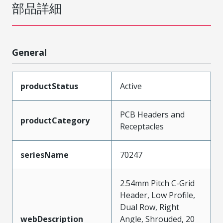
部品詳細
General
productStatus
Active
PCB Headers and
productCategory
Receptacles
seriesName
70247
2.54mm Pitch C-Grid
Header, Low Profile,
Dual Row, Right
webDescription
Angle, Shrouded, 20