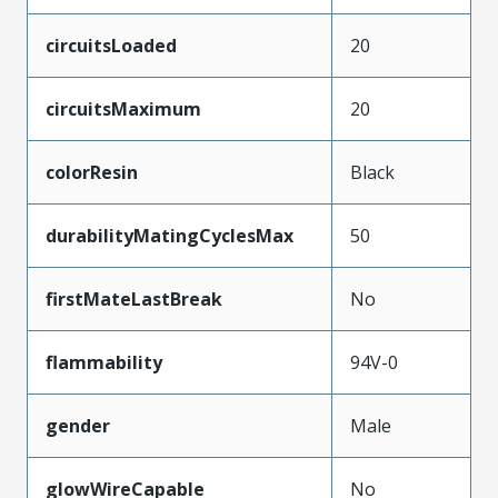
circuitsLoaded
20
circuitsMaximum
20
colorResin
Black
durabilityMatingCyclesMax
50
firstMateLastBreak
No
flammability
94V-0
gender
Male
glowWireCapable
No