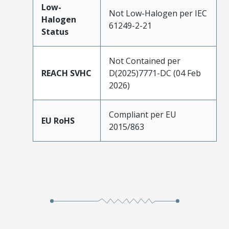
Low-
Not Low-Halogen per IEC
Halogen
61249-2-21
Status
Not Contained per
REACH SVHC
D(2025)7771-DC (04 Feb
2026)
Compliant per EU
EU RoHS
2015/863