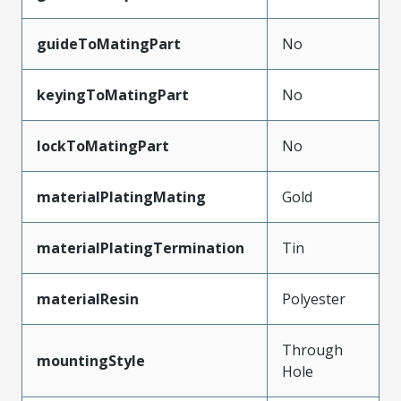
guideToMatingPart
No
keyingToMatingPart
No
lockToMatingPart
No
materialPlatingMating
Gold
materialPlatingTermination
Tin
materialResin
Polyester
Through
mountingStyle
Hole