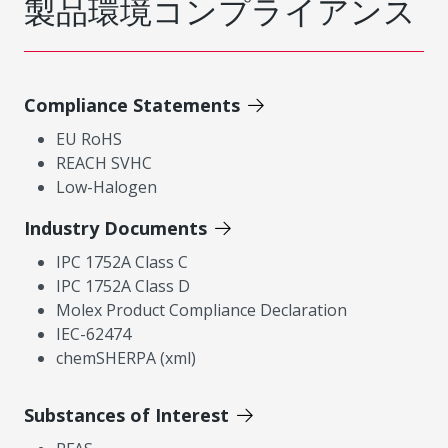
製品環境コンプライアンス
Compliance Statements
EU RoHS
REACH SVHC
Low-Halogen
Industry Documents
IPC 1752A Class C
IPC 1752A Class D
Molex Product Compliance Declaration
IEC-62474
chemSHERPA (xml)
Substances of Interest