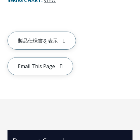
SERIES CHART
:
VIEW
製品仕様書を表示
Email This Page