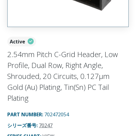
Active
2.54mm Pitch C-Grid Header, Low
Profile, Dual Row, Right Angle,
Shrouded, 20 Circuits, 0.127µm
Gold (Au) Plating, Tin(Sn) PC Tail
Plating
PART NUMBER
:
702472054
シリーズ番号
:
70247