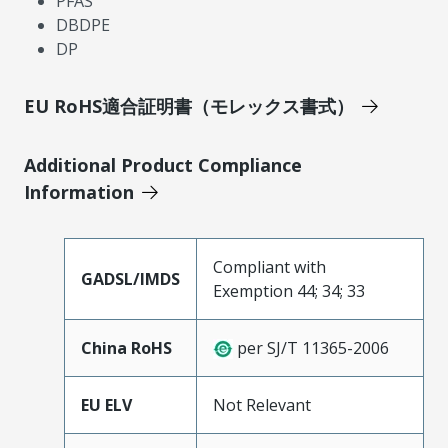
PFAS
DBDPE
DP
EU RoHS適合証明書（モレックス書式）
Additional Product Compliance
Information
Compliant with
GADSL/IMDS
Exemption 44; 34; 33
China RoHS
per SJ/T 11365-2006
EU ELV
Not Relevant