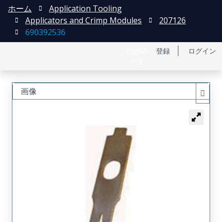
ホーム
Application Tooling
Applicators and Crimp Modules
207126
690392536
English
登録
ログイン
中文
画像