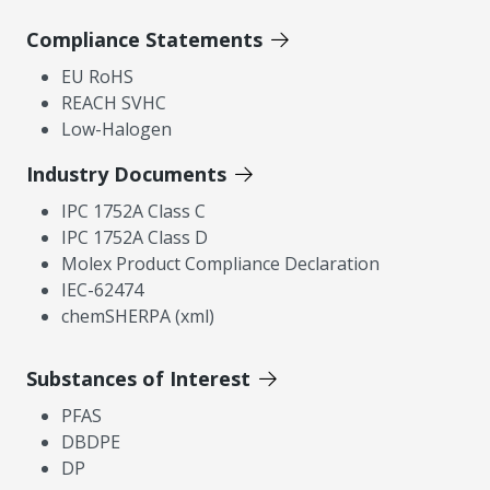
Compliance Statements
EU RoHS
REACH SVHC
Low-Halogen
Industry Documents
IPC 1752A Class C
IPC 1752A Class D
Molex Product Compliance Declaration
IEC-62474
chemSHERPA (xml)
Substances of Interest
PFAS
DBDPE
DP