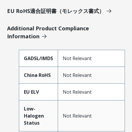
EU RoHS適合証明書（モレックス書式）
Additional Product Compliance
Information
GADSL/IMDS
Not Relevant
China RoHS
Not Relevant
EU ELV
Not Relevant
Low-
Halogen
Not Relevant
Status