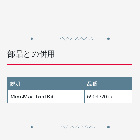
部品との併用
説明
品番
Mini-Mac Tool Kit
690372027