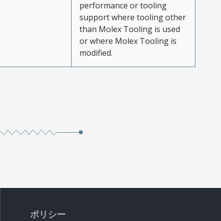
performance or tooling
support where tooling other
than Molex Tooling is used
or where Molex Tooling is
modified.
ポリシー