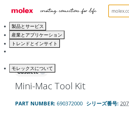
ホーム
Application Tooling
Applicators and Crim
製品とサービス
産業とアプリケーション
トレンドとインサイト
キャリア
モレックスについて
Obsolete
Mini-Mac Tool Kit
PART NUMBER
:
690372000
シリーズ番号
:
207