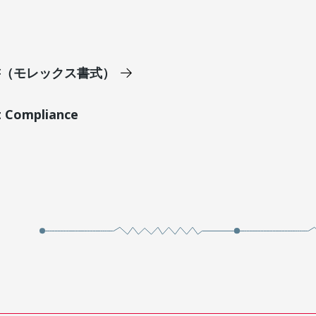
明書（モレックス書式）
t Compliance