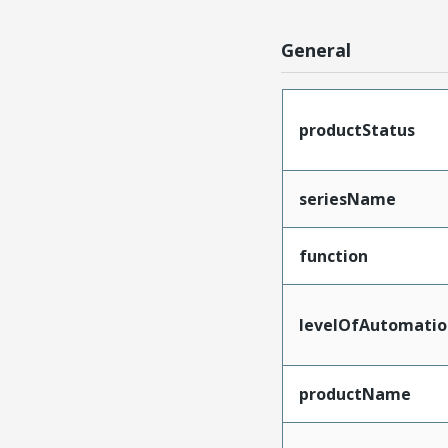
General
productStatus
seriesName
function
levelOfAutomatio
productName