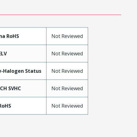
na RoHS
Not Reviewed
ELV
Not Reviewed
-Halogen Status
Not Reviewed
ACH SVHC
Not Reviewed
RoHS
Not Reviewed