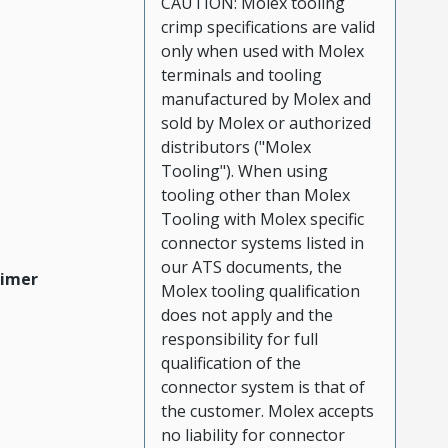
CAUTION: Molex tooling
crimp specifications are valid
only when used with Molex
terminals and tooling
manufactured by Molex and
sold by Molex or authorized
distributors ("Molex
Tooling"). When using
tooling other than Molex
Tooling with Molex specific
connector systems listed in
our ATS documents, the
aimer
Molex tooling qualification
does not apply and the
responsibility for full
qualification of the
connector system is that of
the customer. Molex accepts
no liability for connector