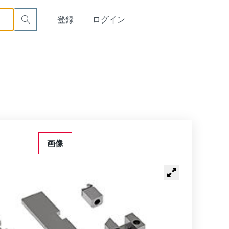
English
登録
ログイン
中文
画像