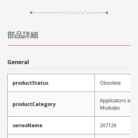
部品詳細
General
productStatus
Obsolete
Applicators and
productCategory
Modules
seriesName
207126