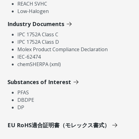
REACH SVHC
Low-Halogen
Industry Documents
IPC 1752A Class C
IPC 1752A Class D
Molex Product Compliance Declaration
IEC-62474
chemSHERPA (xml)
Substances of Interest
PFAS
DBDPE
DP
EU RoHS適合証明書（モレックス書式）