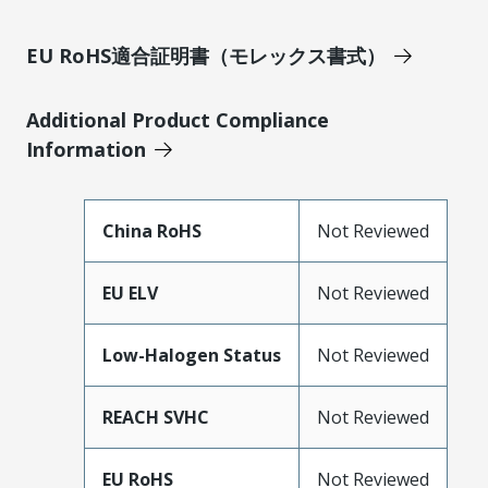
EU RoHS適合証明書（モレックス書式）
Additional Product Compliance
Information
China RoHS
Not Reviewed
EU ELV
Not Reviewed
Low-Halogen Status
Not Reviewed
REACH SVHC
Not Reviewed
EU RoHS
Not Reviewed