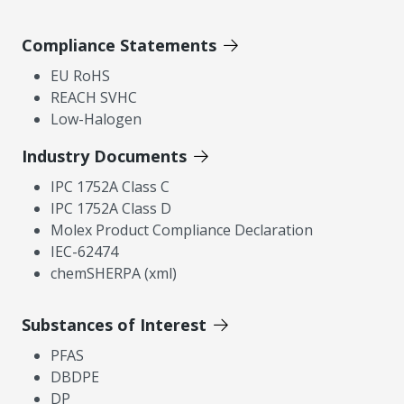
Compliance Statements
EU RoHS
REACH SVHC
Low-Halogen
Industry Documents
IPC 1752A Class C
IPC 1752A Class D
Molex Product Compliance Declaration
IEC-62474
chemSHERPA (xml)
Substances of Interest
PFAS
DBDPE
DP