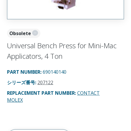
Obsolete
Universal Bench Press for Mini-Mac
Applicators, 4 Ton
PART NUMBER
:
690140140
シリーズ番号
:
207122
REPLACEMENT PART NUMBER
:
CONTACT
MOLEX