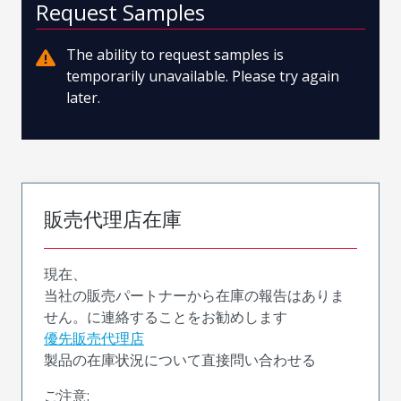
Request Samples
The ability to request samples is
temporarily unavailable. Please try again
later.
販売代理店在庫
現在、
当社の販売パートナーから在庫の報告はありま
せん。に連絡することをお勧めします
優先販売代理店
製品の在庫状況について直接問い合わせる
ご注意: