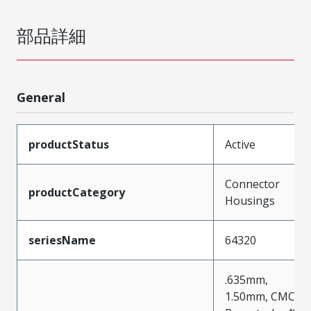
部品詳細
General
productStatus
Active
Connector
productCategory
Housings
seriesName
64320
.635mm,
1.50mm, CMC