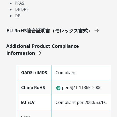
PFAS
DBDPE
DP
EU RoHS適合証明書（モレックス書式）
Additional Product Compliance
Information
GADSL/IMDS
Compliant
China RoHS
per SJ/T 11365-2006
EU ELV
Compliant per 2000/53/EC