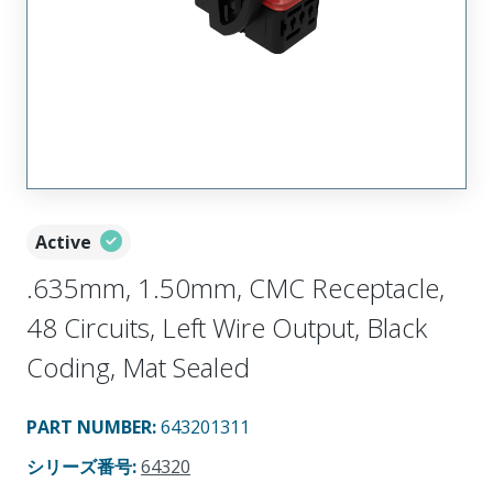
Active
.635mm, 1.50mm, CMC Receptacle,
48 Circuits, Left Wire Output, Black
Coding, Mat Sealed
PART NUMBER
:
643201311
シリーズ番号
:
64320