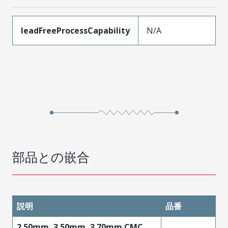
leadFreeProcessCapability
N/A
部品との嵌合
説明
品番
2.50mm, 3.50mm, 3.70mm CMC