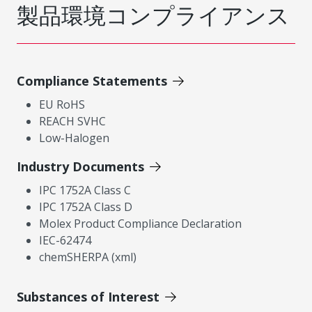
製品環境コンプライアンス
Compliance Statements
EU RoHS
REACH SVHC
Low-Halogen
Industry Documents
IPC 1752A Class C
IPC 1752A Class D
Molex Product Compliance Declaration
IEC-62474
chemSHERPA (xml)
Substances of Interest