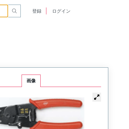
English
登録
ログイン
中文
画像