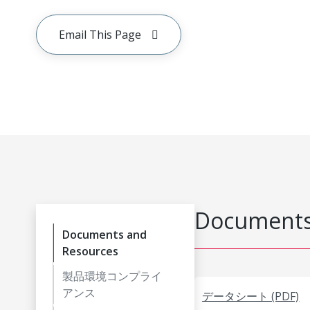
Email This Page
Documents
Documents and
Resources
製品環境コンプライ
アンス
データシート (PDF)