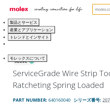
ホーム
Application Tooling
Application Tooling A
製品とサービス
産業とアプリケーション
トレンドとインサイト
キャリア
モレックスについて
Active
ServiceGrade Wire Strip To
Ratcheting Spring Loaded
PART NUMBER
:
640160040
シリーズ番号
:
207