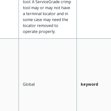
tool. A ServiceGrade crimp
tool may or may not have
a terminal locator and in
some case may need the
locator removed to
operate properly.
Global
keyword