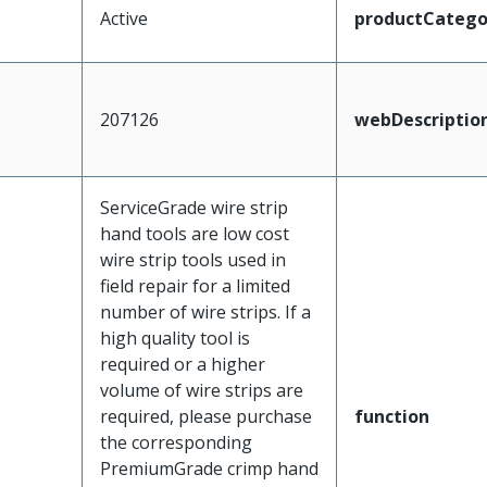
Active
productCatego
207126
webDescriptio
ServiceGrade wire strip
hand tools are low cost
wire strip tools used in
field repair for a limited
number of wire strips. If a
high quality tool is
required or a higher
volume of wire strips are
required, please purchase
function
the corresponding
PremiumGrade crimp hand