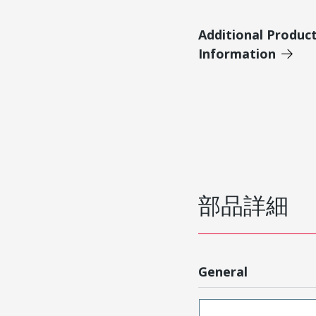
Additional Produc
Information
部品詳細
General