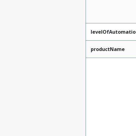
levelOfAutomatio
productName