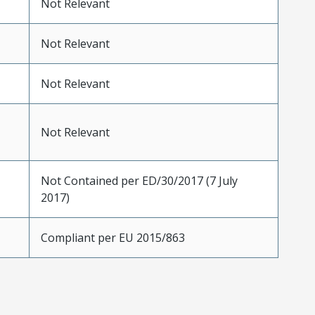
Not Relevant
Not Relevant
Not Relevant
Not Relevant
Not Contained per ED/30/2017 (7 July
2017)
Compliant per EU 2015/863