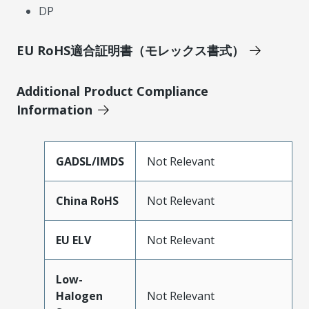
DP
EU RoHS適合証明書（モレックス書式）
Additional Product Compliance
Information
GADSL/IMDS
Not Relevant
China RoHS
Not Relevant
EU ELV
Not Relevant
Low-
Halogen
Not Relevant