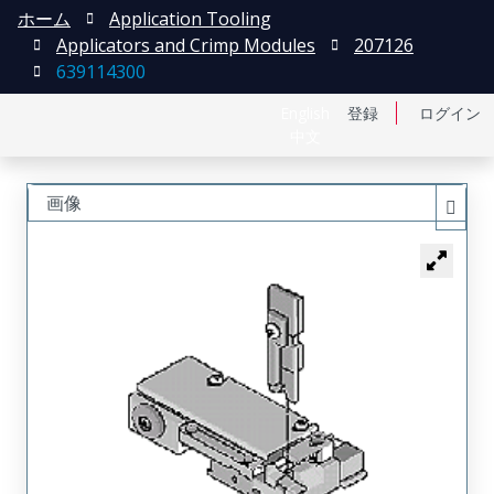
ホーム
Application Tooling
Applicators and Crimp Modules
207126
639114300
English
登録
ログイン
中文
画像