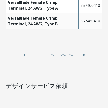
VersaBlade Female Crimp
357460410
Terminal, 24 AWG, Type A
VersaBlade Female Crimp
357480410
Terminal, 24 AWG, Type B
デザインサービス依頼