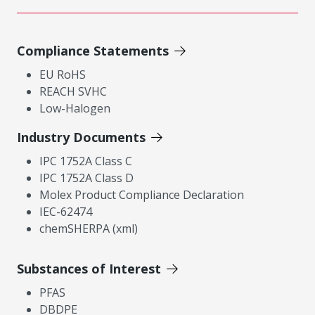
Compliance Statements
EU RoHS
REACH SVHC
Low-Halogen
Industry Documents
IPC 1752A Class C
IPC 1752A Class D
Molex Product Compliance Declaration
IEC-62474
chemSHERPA (xml)
Substances of Interest
PFAS
DBDPE