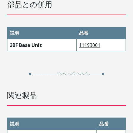
部品との併用
説明
品番
3BF Base Unit
11193001
関連製品
説明
品番