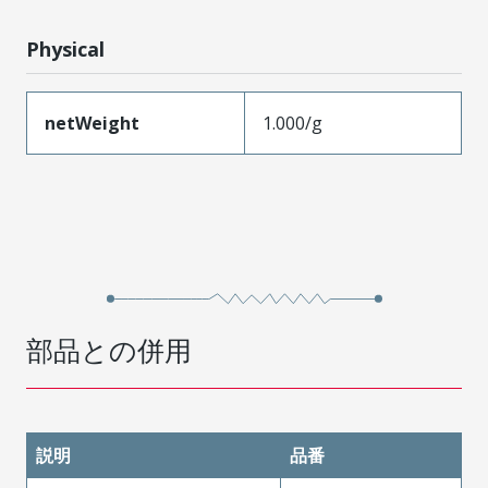
Physical
netWeight
1.000/g
部品との併用
説明
品番