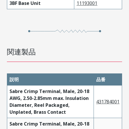
3BF Base Unit
11193001
関連製品
説明
品番
Sabre Crimp Terminal, Male, 20-18
AWG, 2.50-2.85mm max. Insulation
431784001
Diameter, Reel Packaged,
Unplated, Brass Contact
Sabre Crimp Terminal, Male, 20-18