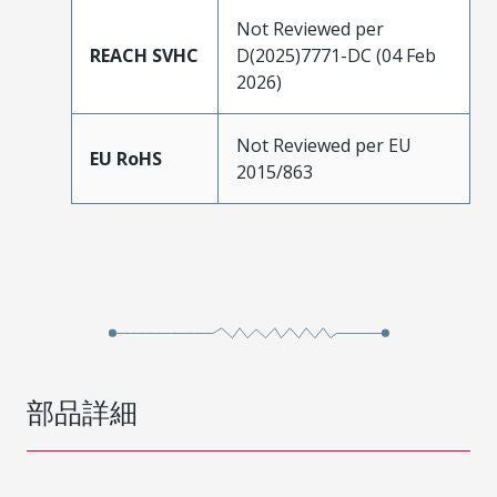
Not Reviewed per
REACH SVHC
D(2025)7771-DC (04 Feb
2026)
Not Reviewed per EU
EU RoHS
2015/863
部品詳細