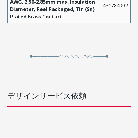
AWG, 2.50-2.85mm max. Insulation
431784002
Diameter, Reel Packaged, Tin (Sn)
Plated Brass Contact
デザインサービス依頼