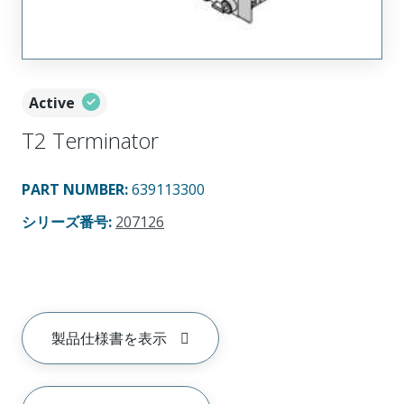
Active
T2 Terminator
PART NUMBER
:
639113300
シリーズ番号
:
207126
製品仕様書を表示