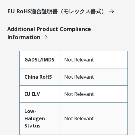
EU RoHS適合証明書（モレックス書式）
Additional Product Compliance
Information
GADSL/IMDS
Not Relevant
China RoHS
Not Relevant
EU ELV
Not Relevant
Low-
Halogen
Not Relevant
Status