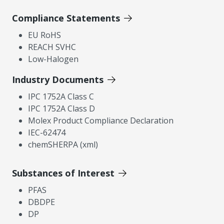
Compliance Statements
EU RoHS
REACH SVHC
Low-Halogen
Industry Documents
IPC 1752A Class C
IPC 1752A Class D
Molex Product Compliance Declaration
IEC-62474
chemSHERPA (xml)
Substances of Interest
PFAS
DBDPE
DP