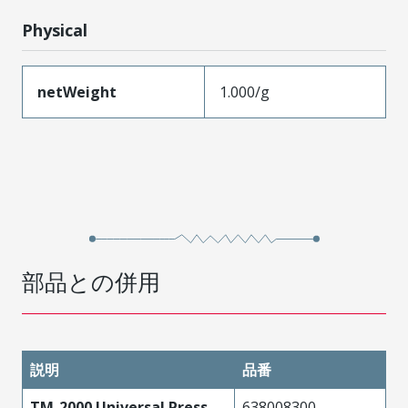
Physical
netWeight
1.000/g
部品との併用
説明
品番
TM-2000 Universal Press
638008300