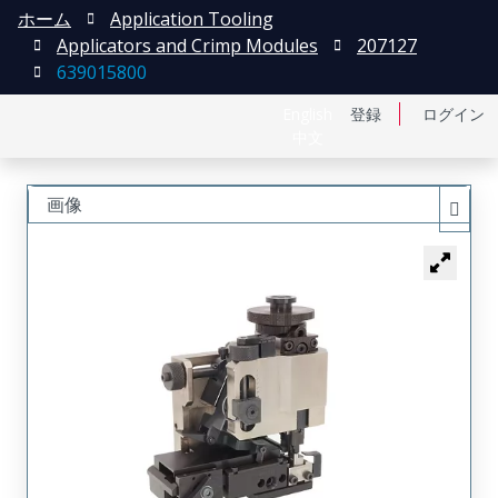
ホーム
Application Tooling
Applicators and Crimp Modules
207127
639015800
English
登録
ログイン
中文
画像