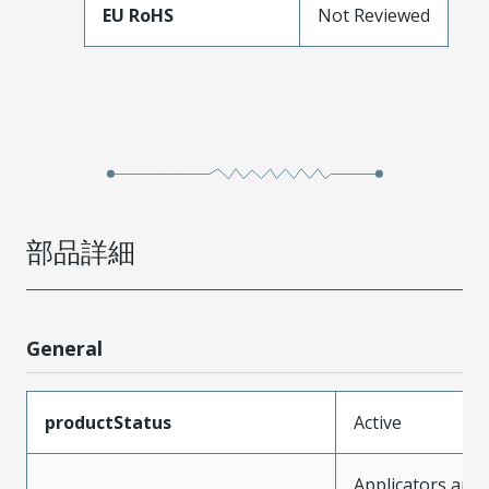
EU RoHS
Not Reviewed
部品詳細
General
productStatus
Active
Applicators and