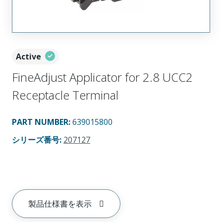
Active
FineAdjust Applicator for 2.8 UCC2
Receptacle Terminal
PART NUMBER
:
639015800
シリーズ番号
:
207127
製品仕様書を表示