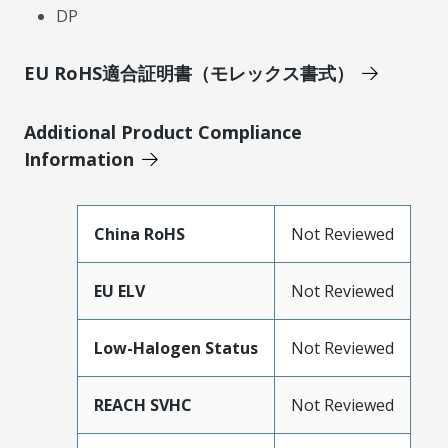
DP
EU RoHS適合証明書（モレックス書式）
Additional Product Compliance
Information
China RoHS
Not Reviewed
EU ELV
Not Reviewed
Low-Halogen Status
Not Reviewed
REACH SVHC
Not Reviewed