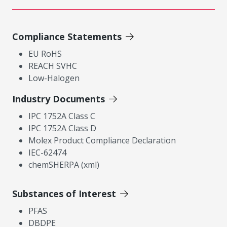
Compliance Statements
EU RoHS
REACH SVHC
Low-Halogen
Industry Documents
IPC 1752A Class C
IPC 1752A Class D
Molex Product Compliance Declaration
IEC-62474
chemSHERPA (xml)
Substances of Interest
PFAS
DBDPE