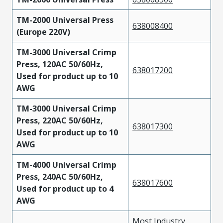
TM-2000 Universal Press
638008400
(Europe 220V)
TM-3000 Universal Crimp
Press, 120AC 50/60Hz,
638017200
Used for product up to 10
AWG
TM-3000 Universal Crimp
Press, 220AC 50/60Hz,
638017300
Used for product up to 10
AWG
TM-4000 Universal Crimp
Press, 240AC 50/60Hz,
638017600
Used for product up to 4
AWG
Most Industry