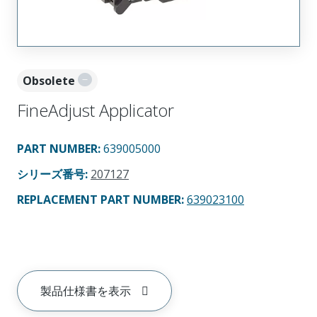
Obsolete
FineAdjust Applicator
PART NUMBER
:
639005000
シリーズ番号
:
207127
REPLACEMENT PART NUMBER
:
639023100
製品仕様書を表示