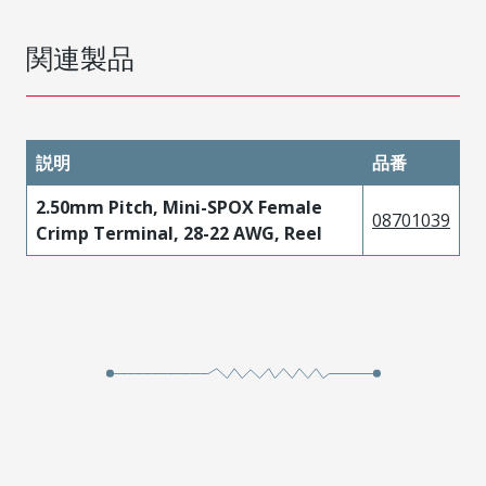
関連製品
説明
品番
2.50mm Pitch, Mini-SPOX Female
08701039
Crimp Terminal, 28-22 AWG, Reel