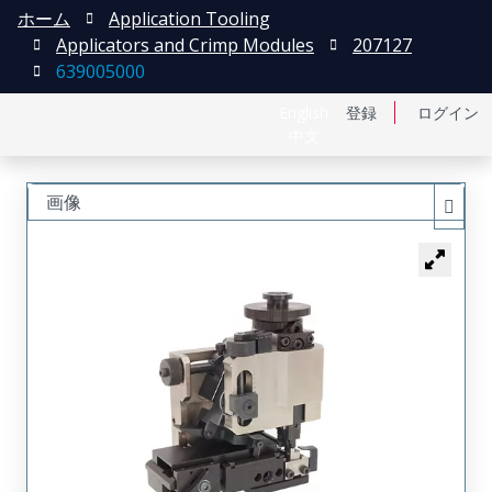
ホーム
Application Tooling
Applicators and Crimp Modules
207127
639005000
English
登録
ログイン
中文
画像