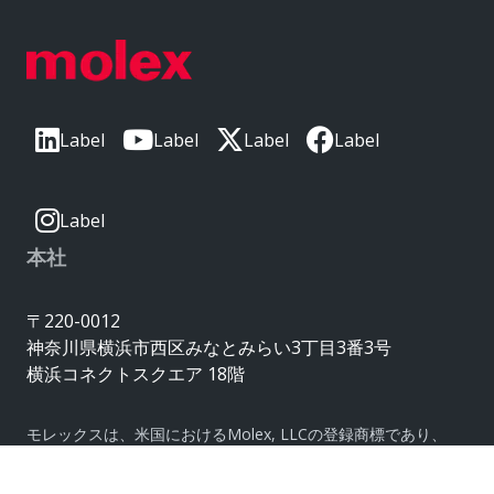
Label
Label
Label
Label
Label
本社
〒220-0012
神奈川県横浜市西区みなとみらい3丁目3番3号
横浜コネクトスクエア 18階
モレックスは、米国におけるMolex, LLCの登録商標であり、
その他の国でも登録されている場合があります。
ここに記載されているその他の商標はすべて、