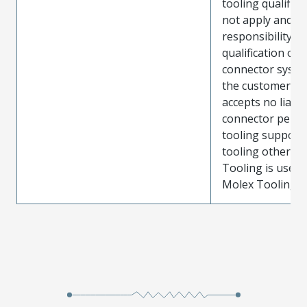
tooling qualifica
not apply and t
responsibility for
qualification of 
connector system
the customer. M
accepts no liabili
connector perf
tooling support
tooling other t
Tooling is used
Molex Tooling is